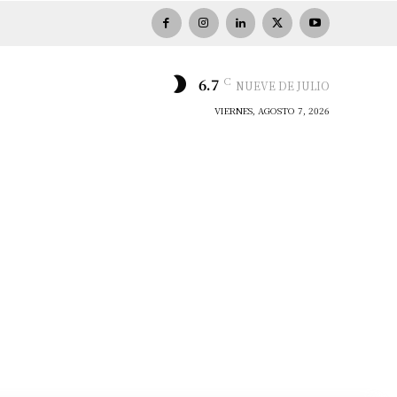
C
6.7
NUEVE DE JULIO
VIERNES, AGOSTO 7, 2026