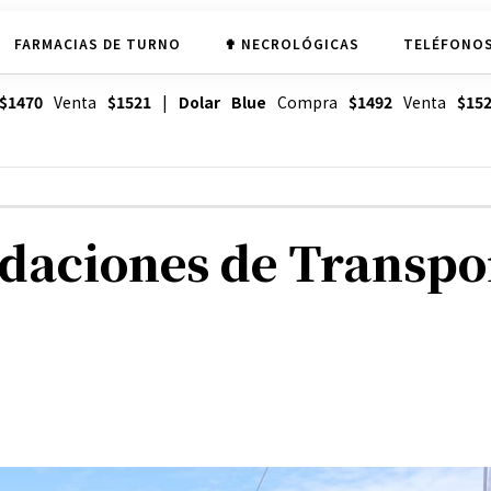
FARMACIAS DE TURNO
✟ NECROLÓGICAS
TELÉFONOS
$1470
Venta
$1521
|
Dolar Blue
Compra
$1492
Venta
$15
aciones de Transpor