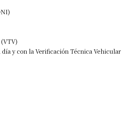
DNI)
 teléfono
a (VTV)
día y con la Verificación Técnica Vehicular