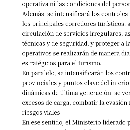
operativa ni las condiciones del perso
Además, se intensificará los controles
los principales corredores turísticos, 
circulación de servicios irregulares, 
técnicas y de seguridad, y proteger a l
operativos se realizarán de manera diar
estratégicos para el turismo.
En paralelo, se intensificarán los cont
Suscrib
provinciales y puntos clave del interi
dinámicas de última generación, se ver
Dirección 
excesos de carga, combatir la evasión fi
riesgos viales.
Nombre
En ese sentido, el Ministerio liderado