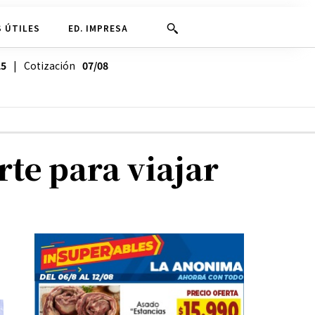
 ÚTILES
ED. IMPRESA
25
| Cotización
07/08
te para viajar