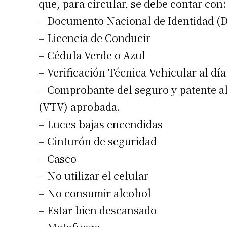
que, para circular, se debe contar con:
Apellidos
– Documento Nacional de Identidad (
– Licencia de Conducir
Número de
– Cédula Verde o Azul
– Verificación Técnica Vehicular al dí
– Comprobante del seguro y patente al 
(VTV) aprobada.
– Luces bajas encendidas
– Cinturón de seguridad
– Casco
– No utilizar el celular
– No consumir alcohol
– Estar bien descansado