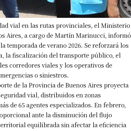
ad vial en las rutas provinciales, el Ministerio
os Aires, a cargo de Martín Marinucci, informó
n la temporada de verano 2026. Se reforzará los
 la fiscalización del transporte público, el
es corredores viales y los operativos de
emergencias o siniestros.
orte de la Provincia de Buenos Aires proyecta
eguridad vial, distribuidos en zonas
 más de 65 agentes especializados. En febrero,
roporcional ante la disminución del flujo
rritorial equilibrada sin afectar la eficiencia