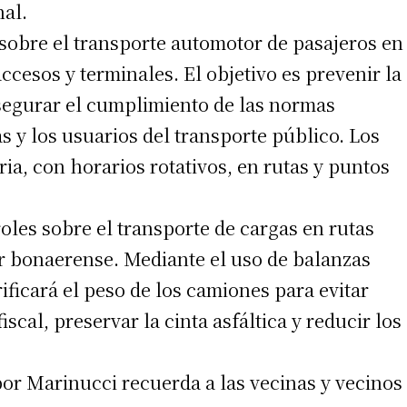
nal.
 sobre el transporte automotor de pasajeros en
accesos y terminales. El objetivo es prevenir la
asegurar el cumplimiento de las normas
as y los usuarios del transporte público. Los
ia, con horarios rotativos, en rutas y puntos
roles sobre el transporte de cargas en rutas
irme gratis
or bonaerense. Mediante el uso de balanzas
ificará el peso de los camiones para evitar
*
Requerido
*
de correo electrónico
scal, preservar la cinta asfáltica y reducir los
 por Marinucci recuerda a las vecinas y vecinos