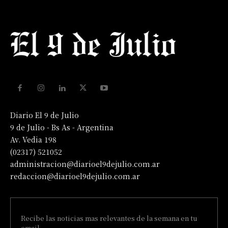
Diario El 9 de Julio
9 de Julio - Bs As - Argentina
Av. Vedia 198
(02317) 521052
administracion@diarioel9dejulio.com.ar
redaccion@diarioel9dejulio.com.ar
Recibe las noticias mas relevantes de la semana en tu
email.