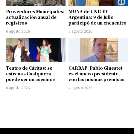
Proveedores Municipales:
MUNA de UNICEF
actualización anual de
Argentina: 9 de Julio
registros
participó de un encuentro
6 agosto 2026
8 agosto 2026
Teatro de Cáritas: se
CARBAP: Pablo Ginestet
estrena «Cualquiera
es el nuevo presidente,
puede ser un asesino»
con las mismas premisas
8 agosto 2026
4 agosto 2026