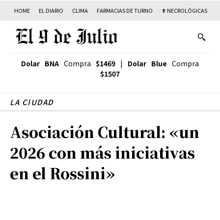
HOME
EL DIARIO
CLIMA
FARMACIAS DE TURNO
✟ NECROLÓGICAS
T
Dolar BNA
Compra
$1469
|
Dolar Blue
Compra
$1507
LA CIUDAD
Asociación Cultural: «un
2026 con más iniciativas
en el Rossini»