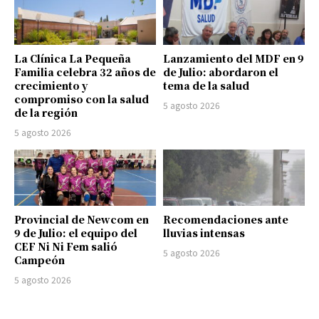
La Clínica La Pequeña
Lanzamiento del MDF en 9
Familia celebra 32 años de
de Julio: abordaron el
crecimiento y
tema de la salud
compromiso con la salud
5 agosto 2026
de la región
5 agosto 2026
Provincial de Newcom en
Recomendaciones ante
9 de Julio: el equipo del
lluvias intensas
CEF Ni Ni Fem salió
5 agosto 2026
Campeón
5 agosto 2026