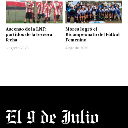
Ascenso de la LNF:
Morea logró el
partidos de la tercera
Bicampeonato del Fútbol
fecha
Femenino
6 agosto 2026
4 agosto 2026