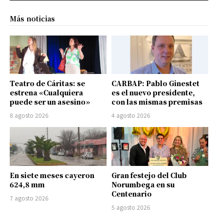
Más noticias
Teatro de Cáritas: se
CARBAP: Pablo Ginestet
estrena «Cualquiera
es el nuevo presidente,
puede ser un asesino»
con las mismas premisas
8 agosto 2026
4 agosto 2026
En siete meses cayeron
Gran festejo del Club
624,8 mm
Norumbega en su
Centenario
7 agosto 2026
5 agosto 2026