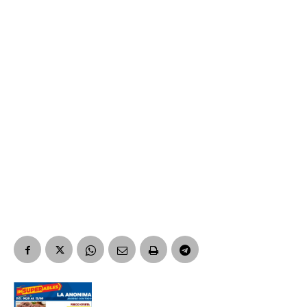
Suscribirme gratis
*
Dirección de correo electrónico
Nombre
Apellidos
Número de teléfono