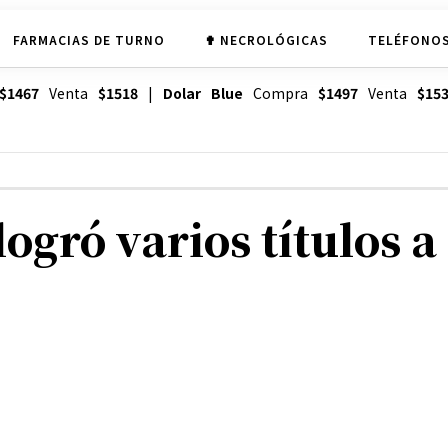
FARMACIAS DE TURNO
✟ NECROLÓGICAS
TELÉFONOS
$1467
Venta
$1518
|
Dolar Blue
Compra
$1497
Venta
$15
ogró varios títulos a