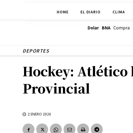
HOME
EL DIARIO
CLIMA
Dolar BNA
Compra
DEPORTES
Hockey: Atlético l
Provincial
2 ENERO 2026