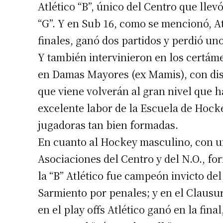
Atlético “B”, único del Centro que lle
Número de
“G”. Y en Sub 16, como se mencionó, At
finales, ganó dos partidos y perdió un
Y también intervinieron en los certám
en Damas Mayores (ex Mamis), con dis
que viene volverán al gran nivel que h
excelente labor de la Escuela de Hocke
jugadoras tan bien formadas.
En cuanto al Hockey masculino, con u
Asociaciones del Centro y del N.O., fo
la “B” Atlético fue campeón invicto del 
Sarmiento por penales; y en el Clausu
en el play offs Atlético ganó en la fina