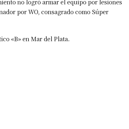
miento no logró armar el equipo por lesiones
ganador por WO, consagrado como Súper
tico «B» en Mar del Plata.