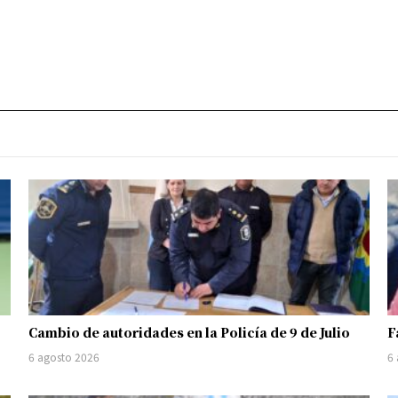
Cambio de autoridades en la Policía de 9 de Julio
F
6 agosto 2026
6