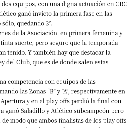
vó dos equipos, con una digna actuación en CRC
 teléfono
lético ganó invicto la primera fase en las
o sólo, quedando 3°.
enes de la Asociación, en primera femenina y
tinta suerte, pero seguro que la temporada
an tenido. Y también hay que destacar la
y del Club, que es de donde salen estas
na competencia con equipos de las
rmando las Zonas “B” y “A”, respectivamente en
Apertura y en el play offs perdió la final con
ra ganó Saladillo y Atlético subcampeón pero
l, de modo que ambos finalistas de los play offs