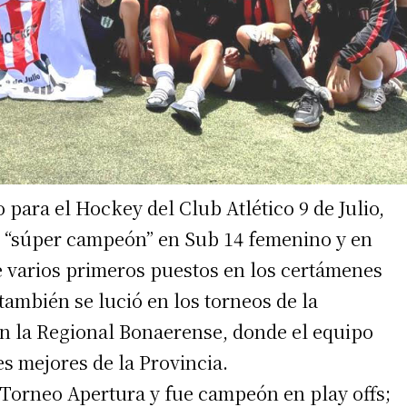
 para el Hockey del Club Atlético 9 de Julio,
 “súper campeón” en Sub 14 femenino y en
 varios primeros puestos en los certámenes
 también se lució en los torneos de la
n la Regional Bonaerense, donde el equipo
es mejores de la Provincia.
l Torneo Apertura y fue campeón en play offs;