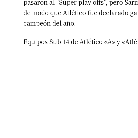
pasaron al “Súper play offs”, pero Sar
de modo que Atlético fue declarado 
campeón del año.
Equipos Sub 14 de Atlético «A» y «Atlé