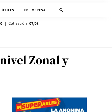
 ÚTILES
ED. IMPRESA
30
| Cotización
07/08
 nivel Zonal y