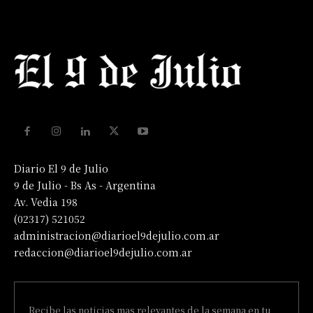
Diario El 9 de Julio
9 de Julio - Bs As - Argentina
Av. Vedia 198
(02317) 521052
administracion@diarioel9dejulio.com.ar
redaccion@diarioel9dejulio.com.ar
Recibe las noticias mas relevantes de la semana en tu