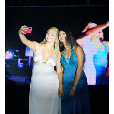
Suscribirme gratis
*
Dirección de correo electrónico
Nombre
Apellidos