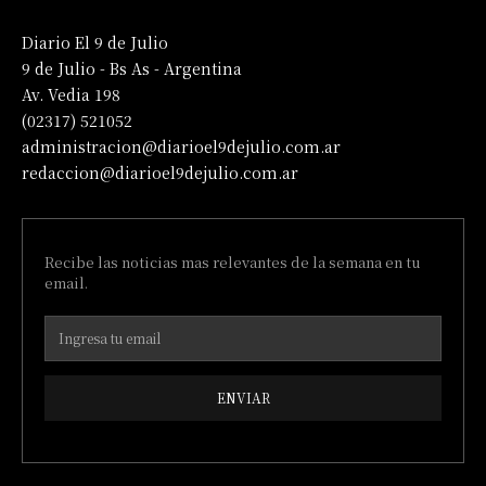
Diario El 9 de Julio
9 de Julio - Bs As - Argentina
Av. Vedia 198
(02317) 521052
administracion@diarioel9dejulio.com.ar
redaccion@diarioel9dejulio.com.ar
Recibe las noticias mas relevantes de la semana en tu
email.
ENVIAR