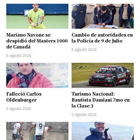
Mariano Navone se
Cambio de autoridades en
despidió del Masters 1000
la Policía de 9 de Julio
de Canadá
6 agosto 2026
6 agosto 2026
Falleció Carlos
Turismo Nacional:
Oldenburger
Bautista Damiani 7mo en
la Clase 3
6 agosto 2026
5 agosto 2026