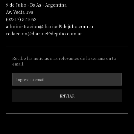
9 de Julio - Bs As - Argentina
Av. Vedia 198
(02317) 521052
administracion@diarioel9dejulio.com.ar
redaccion@diarioel9dejulio.com.ar
Recibe las noticias mas relevantes de la semana en tu
email.
ENVIAR