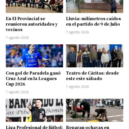
En El Provincial se
Lluvia: milímetros caídos
reunieron autoridades y
en el partido de 9 de Julio
vecinos
7 agosto 2026
7 agosto 2026
Con gol de Paradela ganó
Teatro de Cáritas: desde
Cruz Azul en la Leagues
este este sábado
Cup 2026
7 agosto 2026
7 agosto 2026
Liga Profesional de fútbol:
Reparan ochavas en