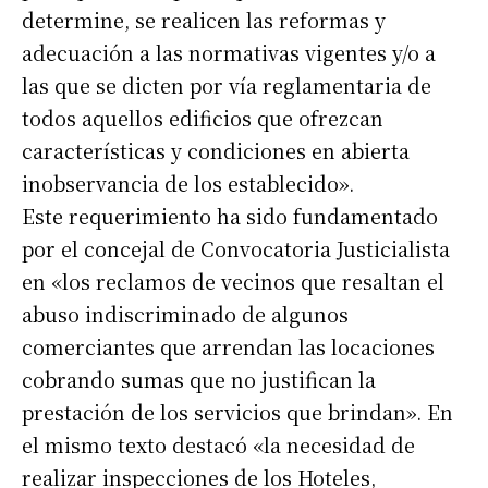
determine, se realicen las reformas y
adecuación a las normativas vigentes y/o a
las que se dicten por vía reglamentaria de
todos aquellos edificios que ofrezcan
características y condiciones en abierta
inobservancia de los establecido».
Este requerimiento ha sido fundamentado
por el concejal de Convocatoria Justicialista
en «los reclamos de vecinos que resaltan el
abuso indiscriminado de algunos
comerciantes que arrendan las locaciones
Suscribirme gratis
cobrando sumas que no justifican la
prestación de los servicios que brindan». En
el mismo texto destacó «la necesidad de
*
Dirección de correo electrónico
realizar inspecciones de los Hoteles,