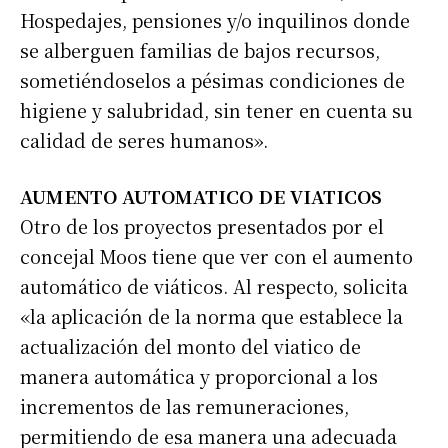
Hospedajes, pensiones y/o inquilinos donde
Nombre
se alberguen familias de bajos recursos,
sometiéndoselos a pésimas condiciones de
Apellidos
higiene y salubridad, sin tener en cuenta su
calidad de seres humanos».
Número de teléfono
AUMENTO AUTOMATICO DE VIATICOS
Otro de los proyectos presentados por el
concejal Moos tiene que ver con el aumento
automático de viáticos. Al respecto, solicita
«la aplicación de la norma que establece la
actualización del monto del viatico de
manera automática y proporcional a los
incrementos de las remuneraciones,
permitiendo de esa manera una adecuada