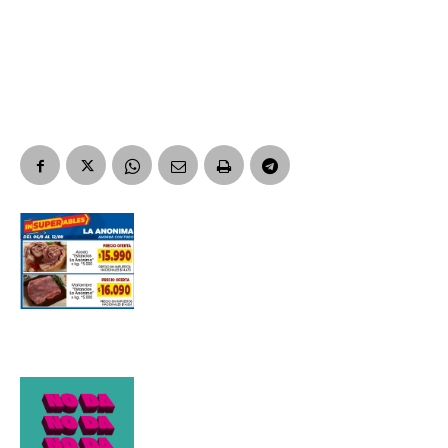
Apellidos
Número de teléfono