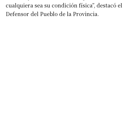
cualquiera sea su condición física”, destacó el
Defensor del Pueblo de la Provincia.
Suscribirme gratis
*
Dirección de correo electrónico
Nombre