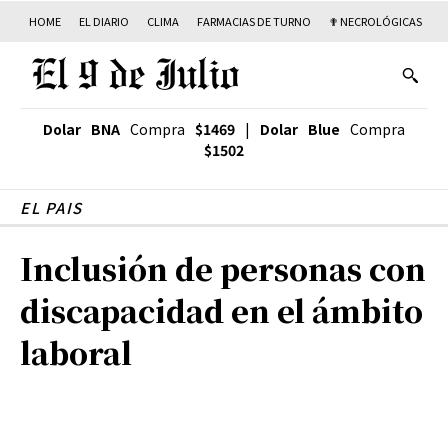
HOME
EL DIARIO
CLIMA
FARMACIAS DE TURNO
✟ NECROLÓGICAS
T
Dolar BNA
Compra
$1469
|
Dolar Blue
Compra
$1502
EL PAIS
Inclusión de personas con
discapacidad en el ámbito
laboral