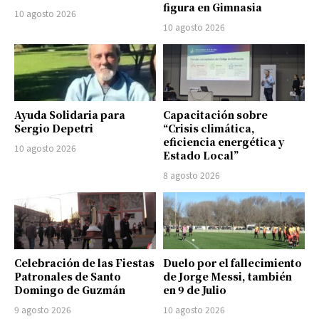
figura en Gimnasia
10 agosto 2026
10 agosto 2026
Ayuda Solidaria para
Capacitación sobre
Sergio Depetri
“Crisis climática,
eficiencia energética y
10 agosto 2026
Estado Local”
8 agosto 2026
Celebración de las Fiestas
Duelo por el fallecimiento
Patronales de Santo
de Jorge Messi, también
Domingo de Guzmán
en 9 de Julio
9 agosto 2026
10 agosto 2026