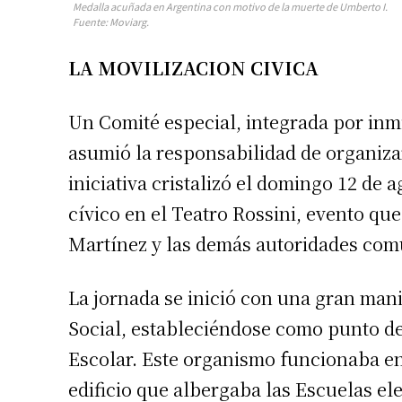
Medalla acuñada en Argentina con motivo de la muerte de Umberto I.
Fuente: Moviarg.
LA MOVILIZACION CIVICA
Un Comité especial, integrada por inm
asumió la responsabilidad de organiz
iniciativa cristalizó el domingo 12 de 
cívico en el Teatro Rossini, evento que
Martínez y las demás autoridades com
La jornada se inició con una gran man
Social, estableciéndose como punto de
Escolar. Este organismo funcionaba en
edificio que albergaba las Escuelas ele