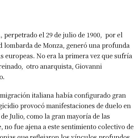
, perpetrado el 29 de julio de 1900, por el
ad lombarda de Monza, generó una profunda
s europeas. No era la primera vez que sufría
reinado, otro anarquista, Giovanni
o.
nmigración italiana había configurado gran
 regicidio provocó manifestaciones de duelo en
de Julio, como la gran mayoría de las
 no fue ajena a este sentimiento colectivo de
onias que reflejaron los vínculos profundos