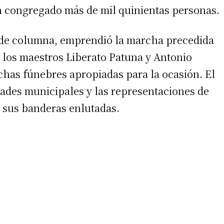
an congregado más de mil quinientas personas.
 de columna, emprendió la marcha precedida
r los maestros Liberato Patuna y Antonio
has fúnebres apropiadas para la ocasión. El
dades municipales y las representaciones de
n sus banderas enlutadas.