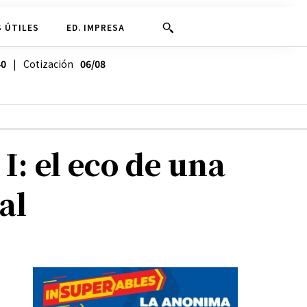
 ÚTILES
ED. IMPRESA
40
| Cotización
06/08
I: el eco de una
al