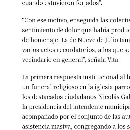
cuando estuvieron forjados”.
“Con ese motivo, enseguida las colectiv
sentimiento de dolor que había produc
de homenaje. La de Nueve de Julio tamb
varios actos recordatorios, a los que 
vecindario en general”, señala Vita.
La primera respuesta institucional al 
Suscrib
un funeral religioso en la iglesia par
los destacados ciudadanos Nicolás Gall
Dirección 
la presidencia del intendente municip
acompañado por el conjunto de las aut
Nombre
asistencia masiva, congregando a los 