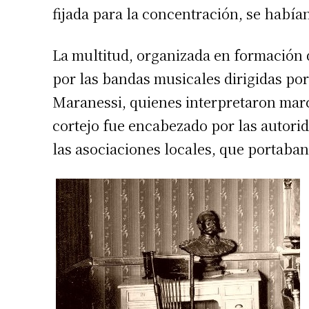
fijada para la concentración, se habí
La multitud, organizada en formación
por las bandas musicales dirigidas po
Maranessi, quienes interpretaron marc
cortejo fue encabezado por las autori
las asociaciones locales, que portaba