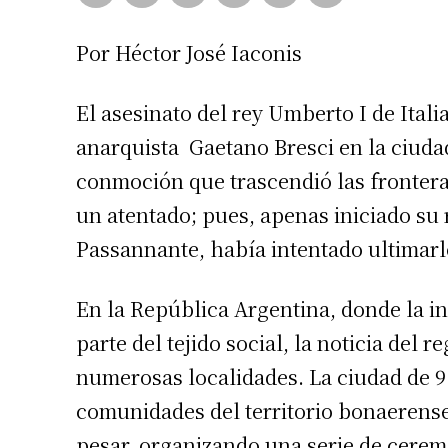
Por Héctor José Iaconis
El asesinato del rey Umberto I de Italia
anarquista Gaetano Bresci en la ciud
conmoción que trascendió las frontera
un atentado; pues, apenas iniciado su 
Passannante, había intentado ultimarl
En la República Argentina, donde la i
parte del tejido social, la noticia del
numerosas localidades. La ciudad de 9 
comunidades del territorio bonaerense,
pesar, organizando una serie de cerem