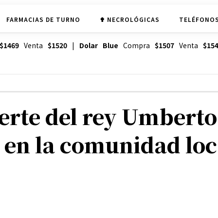
FARMACIAS DE TURNO
✟ NECROLÓGICAS
TELÉFONOS
$1469
Venta
$1520
|
Dolar Blue
Compra
$1507
Venta
$15
uerte del rey Umberto 
 en la comunidad loc