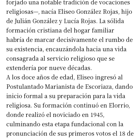
forjado una notable tradición de vocaciones
religiosas—, nacía Eliseo González Rojas, hijo
de Julián González y Lucía Rojas. La sólida
formación cristiana del hogar familiar
habría de marcar decisivamente el rumbo de
su existencia, encauzándola hacia una vida
consagrada al servicio religioso que se
extendería por nueve décadas.
A los doce años de edad, Eliseo ingresó al
Postulantado Marianista de Escoriaza, dando
inicio formal a su preparación para la vida
religiosa. Su formación continuó en Elorrio,
donde realizó el noviciado en 1945,
Suscribirme gratis
culminando esta etapa fundacional con la
pronunciación de sus primeros votos el 18 de