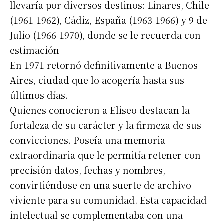
llevaría por diversos destinos: Linares, Chile
(1961-1962), Cádiz, España (1963-1966) y 9 de
Julio (1966-1970), donde se le recuerda con
estimación
En 1971 retornó definitivamente a Buenos
Aires, ciudad que lo acogería hasta sus
últimos días.
Quienes conocieron a Eliseo destacan la
fortaleza de su carácter y la firmeza de sus
convicciones. Poseía una memoria
extraordinaria que le permitía retener con
precisión datos, fechas y nombres,
convirtiéndose en una suerte de archivo
viviente para su comunidad. Esta capacidad
intelectual se complementaba con una