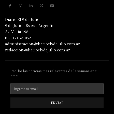
Diario El 9 de Julio
9 de Julio - Bs As - Argentina
Av. Vedia 198
(02317) 521052
administracion@diarioel9dejulio.com.ar
redaccion@diarioel9dejulio.com.ar
Recibe las noticias mas relevantes de la semana en tu
email.
ENVIAR