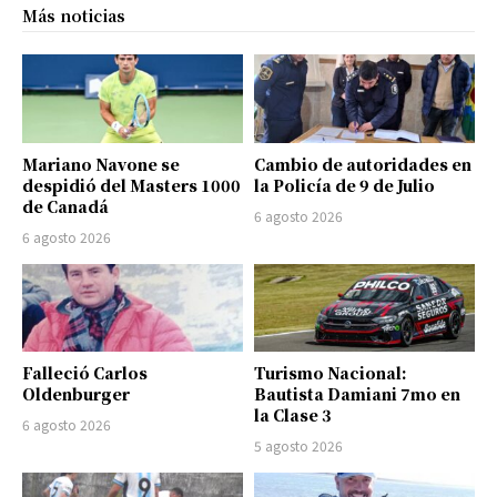
Más noticias
Mariano Navone se
Cambio de autoridades en
despidió del Masters 1000
la Policía de 9 de Julio
de Canadá
6 agosto 2026
6 agosto 2026
Falleció Carlos
Turismo Nacional:
Oldenburger
Bautista Damiani 7mo en
la Clase 3
6 agosto 2026
5 agosto 2026