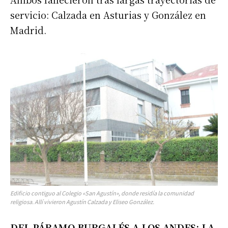
servicio: Calzada en Asturias y González en
Madrid.
Edificio contiguo al Colegio «San Agustín», donde residía la comunidad
religiosa. Allí vivieron Agustín Calzada y Eliseo González.
DEL PÁRAMO BURGALÉS A LOS ANDES: LA