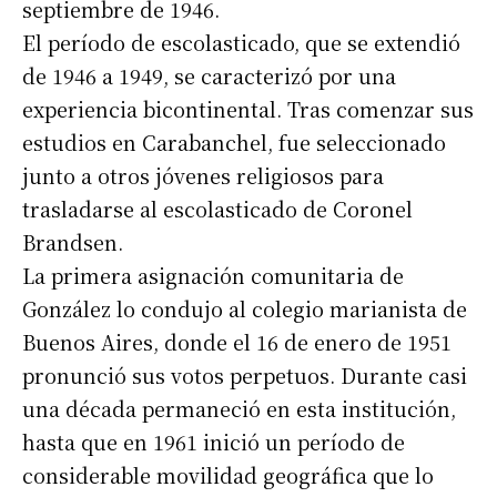
*
Dirección de correo electrónico
septiembre de 1946.
El período de escolasticado, que se extendió
de 1946 a 1949, se caracterizó por una
Nombre
experiencia bicontinental. Tras comenzar sus
estudios en Carabanchel, fue seleccionado
Apellidos
junto a otros jóvenes religiosos para
trasladarse al escolasticado de Coronel
Número de teléfono
Brandsen.
La primera asignación comunitaria de
González lo condujo al colegio marianista de
Buenos Aires, donde el 16 de enero de 1951
pronunció sus votos perpetuos. Durante casi
una década permaneció en esta institución,
hasta que en 1961 inició un período de
considerable movilidad geográfica que lo