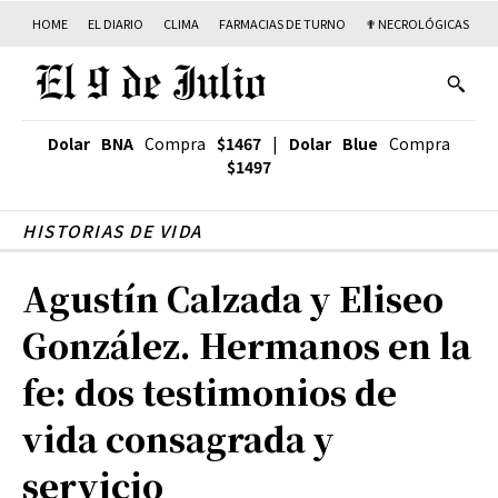
HOME
EL DIARIO
CLIMA
FARMACIAS DE TURNO
✟ NECROLÓGICAS
T
Dolar BNA
Compra
$1467
|
Dolar Blue
Compra
$1497
HISTORIAS DE VIDA
Agustín Calzada y Eliseo
González. Hermanos en la
fe: dos testimonios de
vida consagrada y
servicio