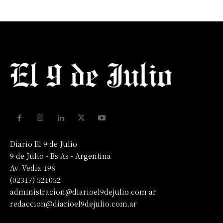
Diario El 9 de Julio
9 de Julio - Bs As - Argentina
Av. Vedia 198
(02317) 521052
administracion@diarioel9dejulio.com.ar
redaccion@diarioel9dejulio.com.ar