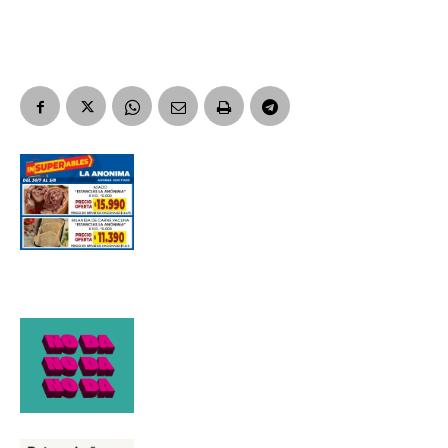
Apellidos
Número de teléfono