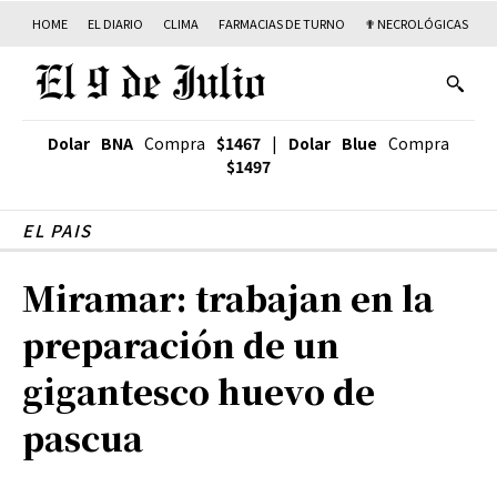
HOME
EL DIARIO
CLIMA
FARMACIAS DE TURNO
✟ NECROLÓGICAS
T
Dolar BNA
Compra
$1467
|
Dolar Blue
Compra
$1497
EL PAIS
Miramar: trabajan en la
preparación de un
gigantesco huevo de
pascua