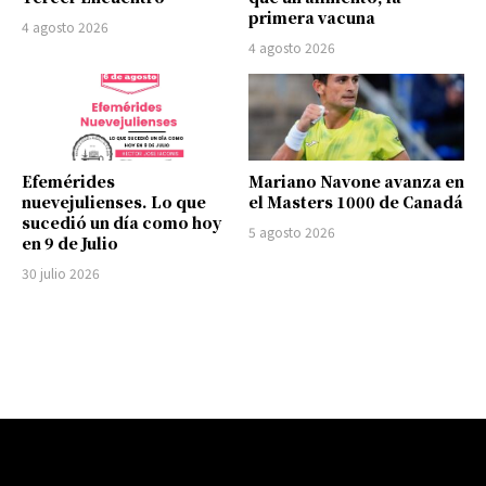
primera vacuna
4 agosto 2026
4 agosto 2026
Efemérides
Mariano Navone avanza en
nuevejulienses. Lo que
el Masters 1000 de Canadá
sucedió un día como hoy
5 agosto 2026
en 9 de Julio
30 julio 2026