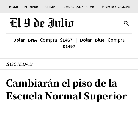
HOME
EL DIARIO
CLIMA
FARMACIAS DE TURNO
✟ NECROLÓGICAS
T
Dolar BNA
Compra
$1467
|
Dolar Blue
Compra
$1497
SOCIEDAD
Cambiarán el piso de la
Escuela Normal Superior