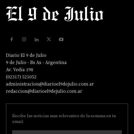
Diario El 9 de Julio
9 de Julio - Bs As - Argentina
Av. Vedia 198
(02317) 521052
administracion@diarioel9dejulio.com.ar
redaccion@diarioel9dejulio.com.ar
Recibe las noticias mas relevantes de la semana en tu
email.