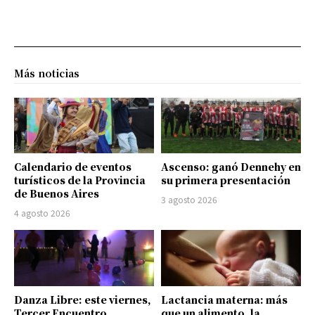
Más noticias
Calendario de eventos
Ascenso: ganó Dennehy en
turísticos de la Provincia
su primera presentación
de Buenos Aires
3 agosto 2026
4 agosto 2026
Danza Libre: este viernes,
Lactancia materna: más
Tercer Encuentro
que un alimento, la