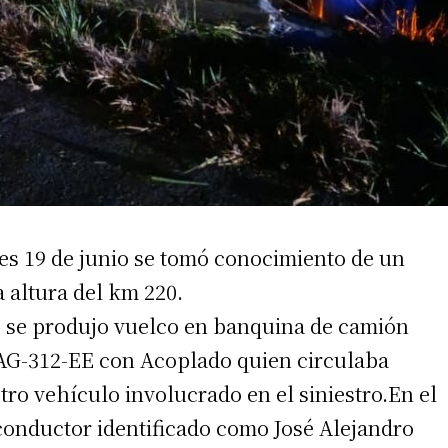
es 19 de junio se tomó conocimiento de un
a altura del km 220.
r, se produjo vuelco en banquina de camión
AG-312-EE con Acoplado quien circulaba
ro vehículo involucrado en el siniestro.En el
 conductor identificado como José Alejandro