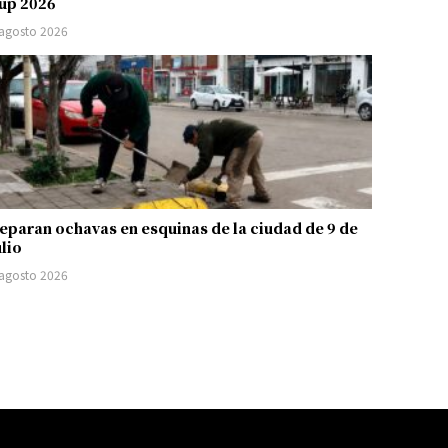
up 2026
 agosto 2026
eparan ochavas en esquinas de la ciudad de 9 de
ulio
 agosto 2026