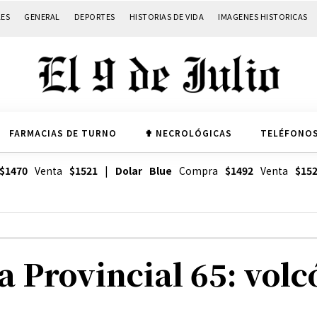
LES
GENERAL
DEPORTES
HISTORIAS DE VIDA
IMAGENES HISTORICAS
FARMACIAS DE TURNO
✟ NECROLÓGICAS
TELÉFONOS
$1470
Venta
$1521
|
Dolar Blue
Compra
$1492
Venta
$15
a Provincial 65: vol