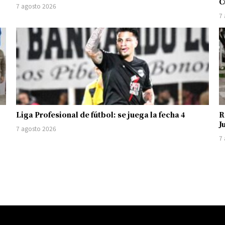
C
7 agosto 2026
7
Liga Profesional de fútbol: se juega la fecha 4
R
J
7 agosto 2026
7