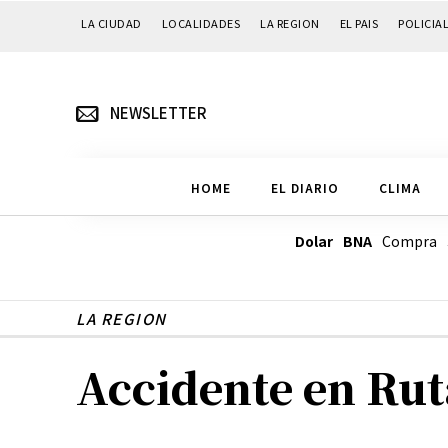
LA CIUDAD
LOCALIDADES
LA REGION
EL PAIS
POLICIA
NEWSLETTER
HOME
EL DIARIO
CLIMA
Dolar BNA
Compra
LA REGION
Accidente en Rut