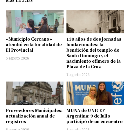
Más noticias
«Municipio Cercano»
130 años de dos jornadas
atendió en la localidad de
fundacionales: la
El Provincial
bendición del templo de
Santo Domingo y el
5 agosto 2026
nacimiento efímero de la
Plaza de la Cruz
7 agosto 2026
Proveedores Municipales:
MUNA de UNICEF
actualización anual de
Argentina: 9 de Julio
registros
participó de un encuentro
6 agosto 2026
8 agosto 2026