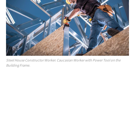
Steel House Constructor Worker. Caucasian Worker with Power Tool on the
Building Frame.