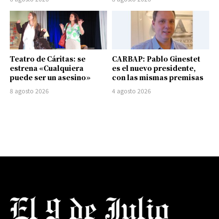
Teatro de Cáritas: se
CARBAP: Pablo Ginestet
estrena «Cualquiera
es el nuevo presidente,
puede ser un asesino»
con las mismas premisas
8 agosto 2026
4 agosto 2026