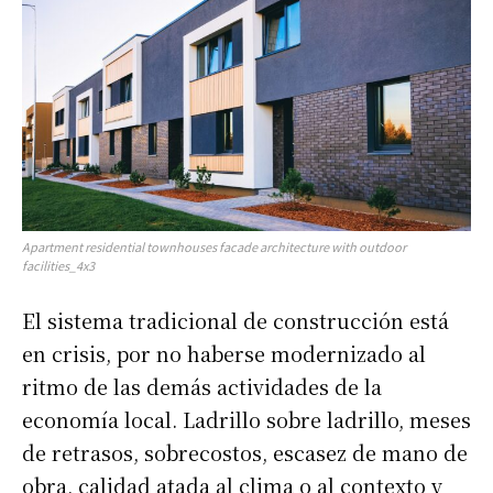
Apartment residential townhouses facade architecture with outdoor
facilities_4x3
El sistema tradicional de construcción está
en crisis, por no haberse modernizado al
ritmo de las demás actividades de la
economía local. Ladrillo sobre ladrillo, meses
de retrasos, sobrecostos, escasez de mano de
obra, calidad atada al clima o al contexto y