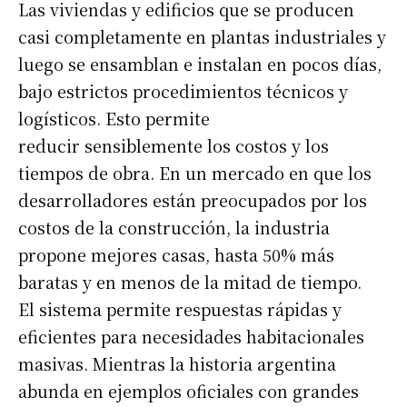
Las viviendas y edificios que se producen
casi completamente en plantas industriales y
luego se ensamblan e instalan en pocos días,
bajo estrictos procedimientos técnicos y
logísticos. Esto permite
reducir sensiblemente los costos y los
Suscribirme gratis
tiempos de obra. En un mercado en que los
desarrolladores están preocupados por los
costos de la construcción, la industria
*
Dirección de correo electrónico
propone mejores casas, hasta 50% más
baratas y en menos de la mitad de tiempo.
Nombre
El sistema permite respuestas rápidas y
eficientes para necesidades habitacionales
Apellidos
masivas. Mientras la historia argentina
abunda en ejemplos oficiales con grandes