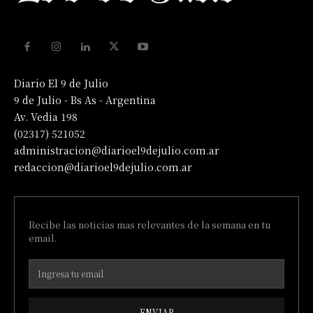
Diario El 9 de Julio
9 de Julio - Bs As - Argentina
Av. Vedia 198
(02317) 521052
administracion@diarioel9dejulio.com.ar
redaccion@diarioel9dejulio.com.ar
Recibe las noticias mas relevantes de la semana en tu
email.
ENVIAR