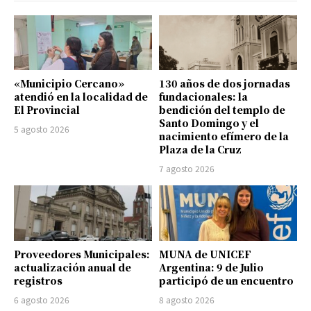
«Municipio Cercano»
130 años de dos jornadas
atendió en la localidad de
fundacionales: la
El Provincial
bendición del templo de
Santo Domingo y el
5 agosto 2026
nacimiento efímero de la
Plaza de la Cruz
7 agosto 2026
Proveedores Municipales:
MUNA de UNICEF
actualización anual de
Argentina: 9 de Julio
registros
participó de un encuentro
6 agosto 2026
8 agosto 2026