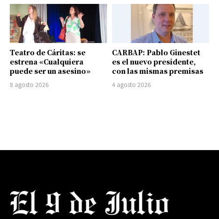
Teatro de Cáritas: se
CARBAP: Pablo Ginestet
estrena «Cualquiera
es el nuevo presidente,
puede ser un asesino»
con las mismas premisas
8 agosto 2026
4 agosto 2026