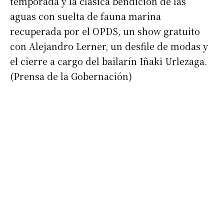
temporada y la clásica bendición de las
aguas con suelta de fauna marina
recuperada por el OPDS, un show gratuito
con Alejandro Lerner, un desfile de modas y
el cierre a cargo del bailarín Iñaki Urlezaga.
Suscribirme gratis
(Prensa de la Gobernación)
*
Dirección de correo electrónico
Nombre
Apellidos
Número de teléfono