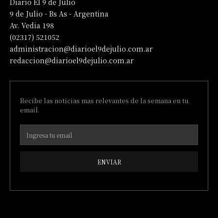
Diario El 9 de Julio
9 de Julio - Bs As - Argentina
Av. Vedia 198
(02317) 521052
administracion@diarioel9dejulio.com.ar
redaccion@diarioel9dejulio.com.ar
Recibe las noticias mas relevantes de la semana en tu
email.
ENVIAR