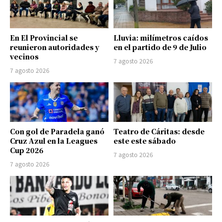
En El Provincial se
Lluvia: milímetros caídos
reunieron autoridades y
en el partido de 9 de Julio
vecinos
7 agosto 2026
7 agosto 2026
Con gol de Paradela ganó
Teatro de Cáritas: desde
Cruz Azul en la Leagues
este este sábado
Cup 2026
7 agosto 2026
7 agosto 2026