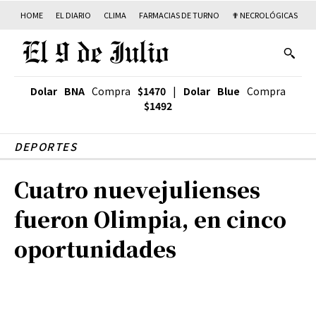
HOME
EL DIARIO
CLIMA
FARMACIAS DE TURNO
✟ NECROLÓGICAS
T
Dolar BNA
Compra
$1470
|
Dolar Blue
Compra
$1492
DEPORTES
Cuatro nuevejulienses
fueron Olimpia, en cinco
oportunidades