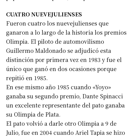
CUATRO NUEVEJULIENSES
Fueron cuatro los nuevejulienses que
ganaron a lo largo de la historia los premios
Olimpia. El piloto de automovilismo
Guillermo Maldonado se adjudicó esta
distinción por primera vez en 1983 y fue el
único que ganó en dos ocasiones porque
repitió en 1985.
En ese mismo año 1985 cuando «Yoyo»
ganaba su segundo premio, Dante Spinacci
un excelente representante del pato ganaba
su Olimpia de Plata.
El pato volvió a darle otro Olimpia a 9 de
Suscribirme gratis
Julio, fue en 2004 cuando Ariel Tapia se hizo