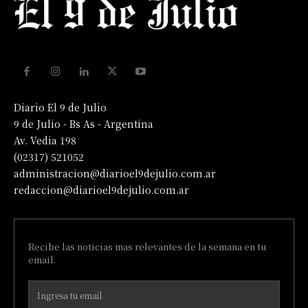
Diario El 9 de Julio
9 de Julio - Bs As - Argentina
Av. Vedia 198
(02317) 521052
administracion@diarioel9dejulio.com.ar
redaccion@diarioel9dejulio.com.ar
Recibe las noticias mas relevantes de la semana en tu
email.