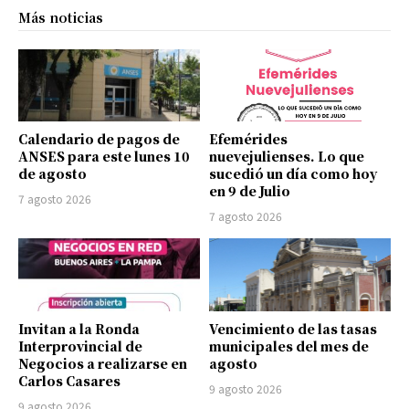
Más noticias
Calendario de pagos de
Efemérides
ANSES para este lunes 10
nuevejulienses. Lo que
de agosto
sucedió un día como hoy
en 9 de Julio
7 agosto 2026
7 agosto 2026
Invitan a la Ronda
Vencimiento de las tasas
Interprovincial de
municipales del mes de
Negocios a realizarse en
agosto
Carlos Casares
9 agosto 2026
9 agosto 2026