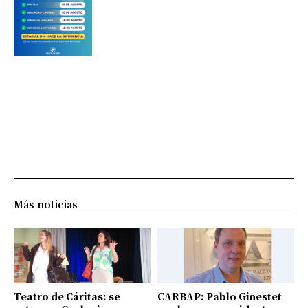
Más noticias
Teatro de Cáritas: se
CARBAP: Pablo Ginestet