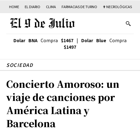
HOME
EL DIARIO
CLIMA
FARMACIAS DE TURNO
✟ NECROLÓGICAS
T
Dolar BNA
Compra
$1467
|
Dolar Blue
Compra
$1497
SOCIEDAD
Concierto Amoroso: un
viaje de canciones por
América Latina y
Barcelona