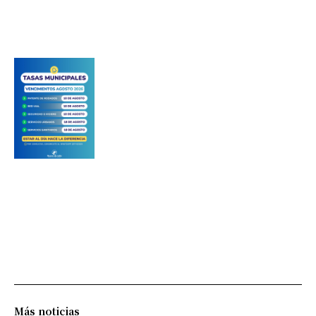
Más noticias