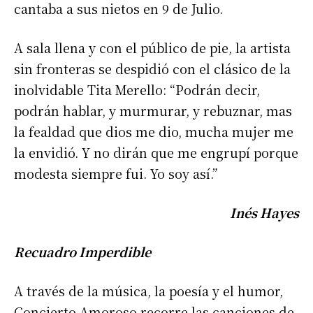
cantaba a sus nietos en 9 de Julio.
A sala llena y con el público de pie, la artista
sin fronteras se despidió con el clásico de la
inolvidable Tita Merello: “Podrán decir,
podrán hablar, y murmurar, y rebuznar, mas
la fealdad que dios me dio, mucha mujer me
la envidió. Y no dirán que me engrupí porque
modesta siempre fui. Yo soy así.”
Inés Hayes
Recuadro Imperdible
Suscribirme gratis
A través de la música, la poesía y el humor,
*
Dirección de correo electrónico
Concierto Amoroso recorre las canciones de