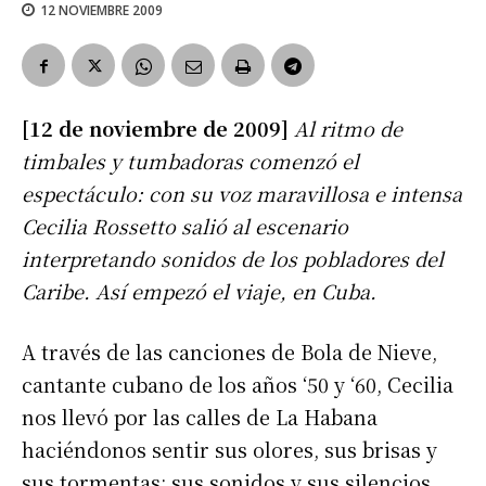
12 NOVIEMBRE 2009
[12 de noviembre de 2009]
Al ritmo de
timbales y tumbadoras comenzó el
espectáculo: con su voz maravillosa e intensa
Cecilia Rossetto salió al escenario
interpretando sonidos de los pobladores del
Caribe. Así empezó el viaje, en Cuba.
A través de las canciones de Bola de Nieve,
cantante cubano de los años ‘50 y ‘60, Cecilia
nos llevó por las calles de La Habana
haciéndonos sentir sus olores, sus brisas y
sus tormentas; sus sonidos y sus silencios,