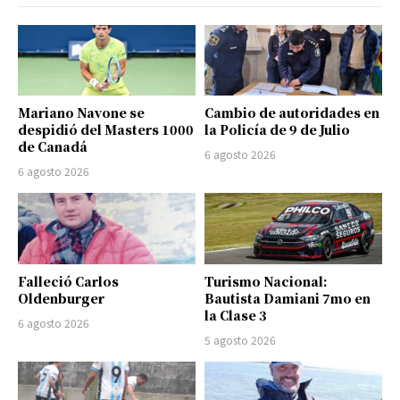
Mariano Navone se
Cambio de autoridades en
despidió del Masters 1000
la Policía de 9 de Julio
de Canadá
6 agosto 2026
6 agosto 2026
Falleció Carlos
Turismo Nacional:
Oldenburger
Bautista Damiani 7mo en
la Clase 3
6 agosto 2026
5 agosto 2026