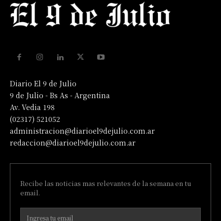
Diario El 9 de Julio
9 de Julio - Bs As - Argentina
Av. Vedia 198
(02317) 521052
administracion@diarioel9dejulio.com.ar
redaccion@diarioel9dejulio.com.ar
Recibe las noticias mas relevantes de la semana en tu
email.