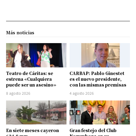
Más noticias
Teatro de Cáritas: se
CARBAP: Pablo Ginestet
estrena «Cualquiera
es el nuevo presidente,
puede ser un asesino»
con las mismas premisas
8 agosto 2026
4 agosto 2026
En siete meses cayeron
Gran festejo del Club