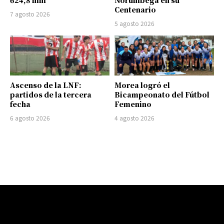
624,8 mm
Norumbega en su
Centenario
7 agosto 2026
5 agosto 2026
Ascenso de la LNF:
Morea logró el
partidos de la tercera
Bicampeonato del Fútbol
fecha
Femenino
6 agosto 2026
4 agosto 2026