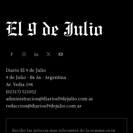
Diario El 9 de Julio
9 de Julio - Bs As - Argentina
Av. Vedia 198
(02317) 521052
administracion@diarioel9dejulio.com.ar
redaccion@diarioel9dejulio.com.ar
Recibe las noticias mas relevantes de la semana en tu