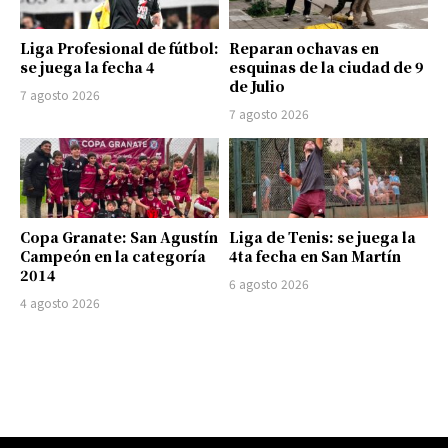
Liga Profesional de fútbol:
Reparan ochavas en
se juega la fecha 4
esquinas de la ciudad de 9
de Julio
7 agosto 2026
7 agosto 2026
Copa Granate: San Agustín
Liga de Tenis: se juega la
Campeón en la categoría
4ta fecha en San Martín
2014
6 agosto 2026
4 agosto 2026