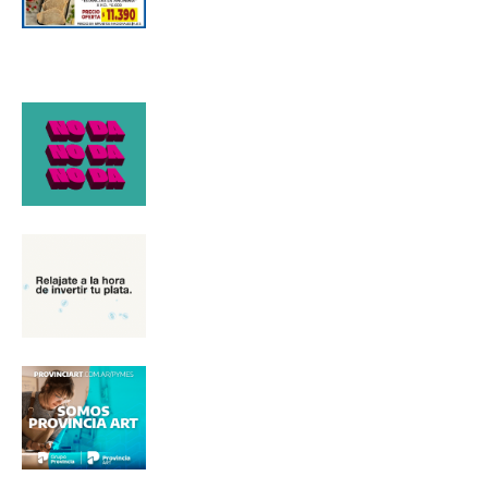
Nombre
Apellidos
Número de teléfono