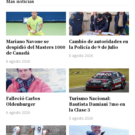
Más noticias
Mariano Navone se
Cambio de autoridades en
despidió del Masters 1000
la Policía de 9 de Julio
de Canadá
6 agosto 2026
6 agosto 2026
Falleció Carlos
Turismo Nacional:
Oldenburger
Bautista Damiani 7mo en
la Clase 3
6 agosto 2026
5 agosto 2026