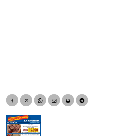
Suscribirme gratis
*
Dirección de correo electrónico