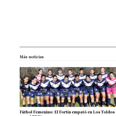
Más noticias
Fútbol Femenino: El Fortín empató en Los Toldos