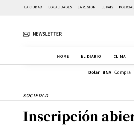
LA CIUDAD
LOCALIDADES
LA REGION
EL PAIS
POLICIA
NEWSLETTER
HOME
EL DIARIO
CLIMA
Dolar BNA
Compra
SOCIEDAD
Inscripción abie