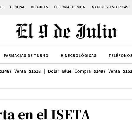
LES
GENERAL
DEPORTES
HISTORIAS DE VIDA
IMAGENES HISTORICAS
FARMACIAS DE TURNO
✟ NECROLÓGICAS
TELÉFONOS
$1467
Venta
$1518
|
Dolar Blue
Compra
$1497
Venta
$15
rta en el ISETA