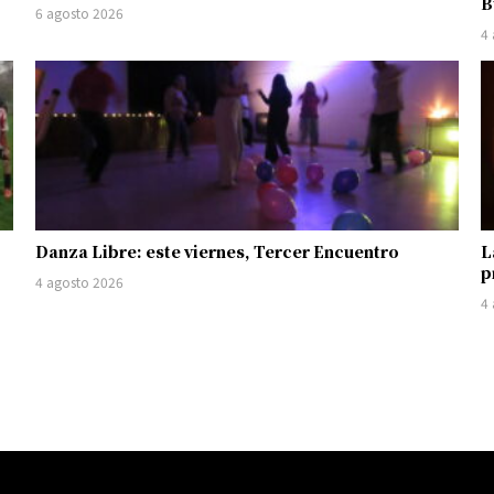
B
6 agosto 2026
4
Danza Libre: este viernes, Tercer Encuentro
L
p
4 agosto 2026
4