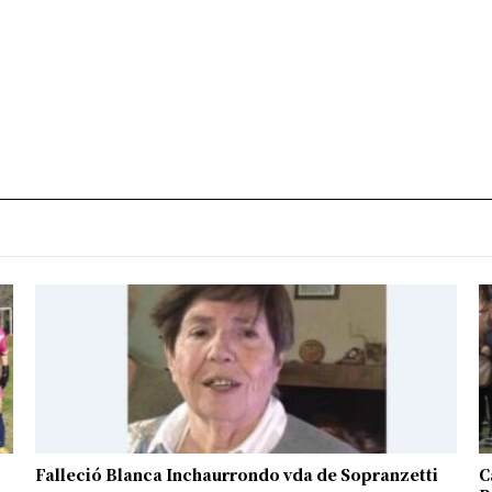
Falleció Blanca Inchaurrondo vda de Sopranzetti
C