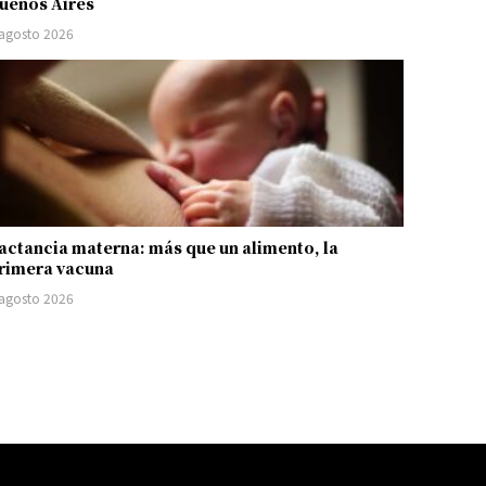
uenos Aires
 agosto 2026
actancia materna: más que un alimento, la
rimera vacuna
 agosto 2026