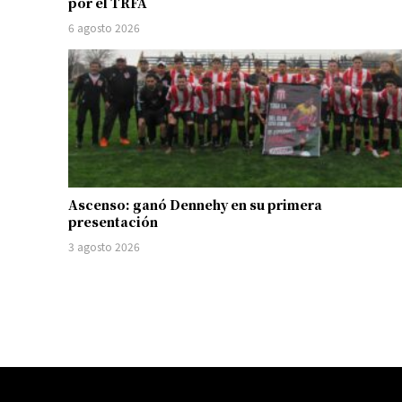
por el TRFA
6 agosto 2026
Ascenso: ganó Dennehy en su primera
presentación
3 agosto 2026