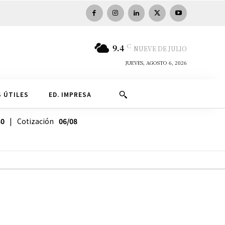
C
9.4
NUEVE DE JULIO
JUEVES, AGOSTO 6, 2026
 ÚTILES
ED. IMPRESA
30
| Cotización
06/08