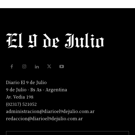
Diario El 9 de Julio
9 de Julio - Bs As - Argentina
Av. Vedia 198
(02317) 521052
administracion@diarioel9dejulio.com.ar
redaccion@diarioel9dejulio.com.ar