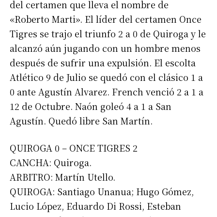
del certamen que lleva el nombre de
«Roberto Marti». El líder del certamen Once
Tigres se trajo el triunfo 2 a 0 de Quiroga y le
alcanzó aún jugando con un hombre menos
después de sufrir una expulsión. El escolta
Atlético 9 de Julio se quedó con el clásico 1 a
0 ante Agustín Alvarez. French venció 2 a 1 a
12 de Octubre. Naón goleó 4 a 1 a San
Agustín. Quedó libre San Martín.
QUIROGA 0 – ONCE TIGRES 2
CANCHA: Quiroga.
ARBITRO: Martín Utello.
QUIROGA: Santiago Unanua; Hugo Gómez,
Lucio López, Eduardo Di Rossi, Esteban