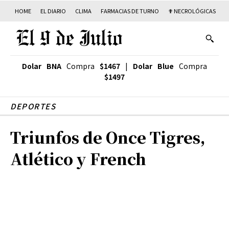
HOME
EL DIARIO
CLIMA
FARMACIAS DE TURNO
✟ NECROLÓGICAS
T
Dolar BNA
Compra
$1467
|
Dolar Blue
Compra
$1497
DEPORTES
Triunfos de Once Tigres,
Atlético y French