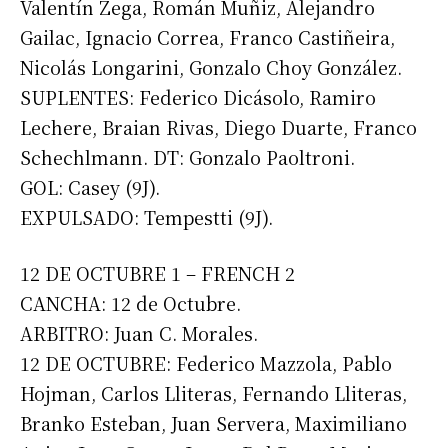
Valentín Zega, Román Muñiz, Alejandro
Gailac, Ignacio Correa, Franco Castiñeira,
Nicolás Longarini, Gonzalo Choy González.
SUPLENTES: Federico Dicásolo, Ramiro
Lechere, Braian Rivas, Diego Duarte, Franco
Schechlmann. DT: Gonzalo Paoltroni.
GOL: Casey (9J).
EXPULSADO: Tempestti (9J).
12 DE OCTUBRE 1 – FRENCH 2
CANCHA: 12 de Octubre.
ARBITRO: Juan C. Morales.
12 DE OCTUBRE: Federico Mazzola, Pablo
Hojman, Carlos Lliteras, Fernando Lliteras,
Branko Esteban, Juan Servera, Maximiliano