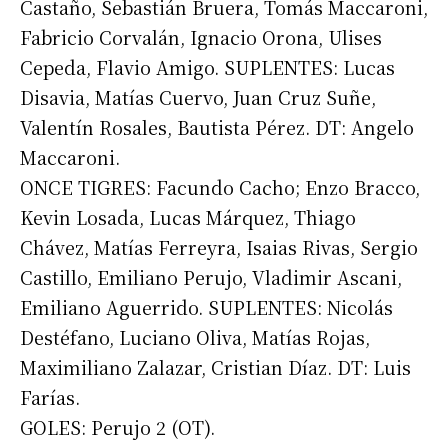
Castaño, Sebastián Bruera, Tomás Maccaroni,
Fabricio Corvalán, Ignacio Orona, Ulises
Cepeda, Flavio Amigo. SUPLENTES: Lucas
Disavia, Matías Cuervo, Juan Cruz Suñe,
Valentín Rosales, Bautista Pérez. DT: Angelo
Maccaroni.
ONCE TIGRES: Facundo Cacho; Enzo Bracco,
Kevin Losada, Lucas Márquez, Thiago
Chávez, Matías Ferreyra, Isaias Rivas, Sergio
Castillo, Emiliano Perujo, Vladimir Ascani,
Emiliano Aguerrido. SUPLENTES: Nicolás
Destéfano, Luciano Oliva, Matías Rojas,
Maximiliano Zalazar, Cristian Díaz. DT: Luis
Farías.
GOLES: Perujo 2 (OT).