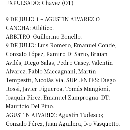
EXPULSADO: Chavez (OT).
9 DE JULIO 1 – AGUSTIN ALVAREZ O
CANCHA: Atlético.
ARBITRO: Guillermo Bonello.
9 DE JULIO: Luis Romero, Emanuel Conde,
Gonzalo López, Ramiro Di Sario, Braian
Avilés, Diego Salas, Pedro Casey, Valentín
Alvarez, Pablo Maccagnani, Martín
Tempestti, Nicolás Vía. SUPLENTES: Diego
Rossi, Javier Figueroa, Tomás Mangioni,
Joaquín Pírez, Emanuel Zamprogna. DT:
Mauricio Del Pino.
AGUSTIN ALVAREZ: Agustín Tudesco;
Gonzalo Pérez, Juan Aguilera, Ivo Vasquetto,