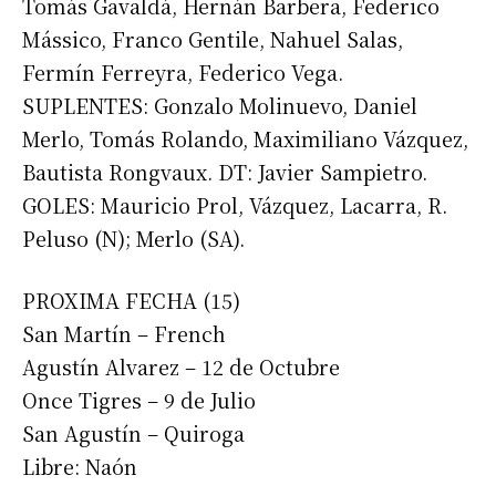
Tomás Gavaldá, Hernán Barbera, Federico
Mássico, Franco Gentile, Nahuel Salas,
Fermín Ferreyra, Federico Vega.
SUPLENTES: Gonzalo Molinuevo, Daniel
Merlo, Tomás Rolando, Maximiliano Vázquez,
Bautista Rongvaux. DT: Javier Sampietro.
GOLES: Mauricio Prol, Vázquez, Lacarra, R.
Peluso (N); Merlo (SA).
PROXIMA FECHA (15)
San Martín – French
Agustín Alvarez – 12 de Octubre
Once Tigres – 9 de Julio
San Agustín – Quiroga
Libre: Naón