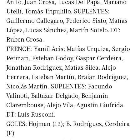
Anito, Juan Crosa, Lucas Del Papa, Mariano
Utelli, Tomás Tripulillo. SUPLENTES:
Guillermo Callegaro, Federico Sixto, Matías
López, Lucas Sánchez, Martín Sotelo. DT:
Ruben Crosa.
FRENCH: Yamil Acis; Matías Urquiza, Sergio
Petinari, Esteban Godoy, Gaspar Cerdeira,
Jonathan Rodriguez, Matías Silea, Alejo
Herrera, Esteban Martín, Braian Rodríguez,
Nicolás Martín. SUPLENTES: Facundo
Valinoti, Baltazar Delgado, Benjamín
Clarembouse, Alejo Vila, Agustín Giufrida.
DT: Luis Rusconi.
GOLES: Hojman (12); B. Rodríguez, Cerdeira
(F)