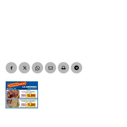
Nombre
Apellidos
Número de teléfono