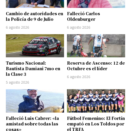
Cambio de autoridades en
Falleció Carlos
la Policía de 9 de Julio
Oldenburger
6 agosto 2026
6 agosto 2026
Turismo Nacional:
Reserva de Ascenso: 12 de
Bautista Damiani 7mo en
Octubre es el líder
la Clase 3
6 agosto 2026
5 agosto 2026
Falleció Luis Cabrer: «la
Fútbol Femenino: El Fortín
amistad sobre todas las
empató en Los Toldos por
cosas»
el TRFA