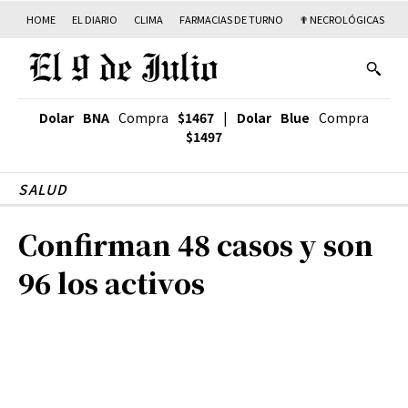
HOME
EL DIARIO
CLIMA
FARMACIAS DE TURNO
✟ NECROLÓGICAS
T
Dolar BNA
Compra
$1467
|
Dolar Blue
Compra
$1497
SALUD
Confirman 48 casos y son
96 los activos