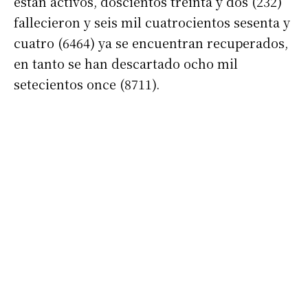
están activos, doscientos treinta y dos (232)
fallecieron y seis mil cuatrocientos sesenta y
cuatro (6464) ya se encuentran recuperados,
en tanto se han descartado ocho mil
setecientos once (8711).
Suscribirme gratis
*
Dirección de correo electrónico