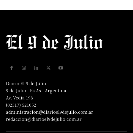
Diario El 9 de Julio
9 de Julio - Bs As - Argentina
Av. Vedia 198
(02317) 521052
administracion@diarioel9dejulio.com.ar
redaccion@diarioel9dejulio.com.ar