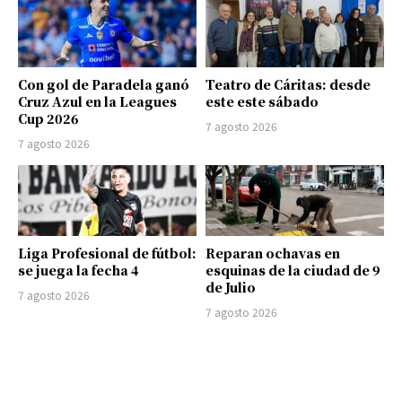
Con gol de Paradela ganó
Teatro de Cáritas: desde
Cruz Azul en la Leagues
este este sábado
Cup 2026
7 agosto 2026
7 agosto 2026
Liga Profesional de fútbol:
Reparan ochavas en
se juega la fecha 4
esquinas de la ciudad de 9
de Julio
7 agosto 2026
7 agosto 2026