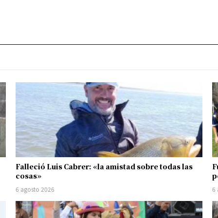
Falleció Luis Cabrer: «la amistad sobre todas las
F
cosas»
p
6 agosto 2026
6