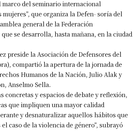
el marco del seminario internacional
s mujeres”, que organiza la Defen- soría del
samblea general de la Federación
que se desarrolla, hasta mañana, en la ciudad
z preside la Asociación de Defensores del
a), compartió la apertura de la jornada de
Derechos Humanos de la Nación, Julio Alak y
ón, Anselmo Sella.
s concretas y espacios de debate y reflexión,
icas que impliquen una mayor calidad
erante y desnaturalizar aquellos hábitos que
 el caso de la violencia de género”, subrayó