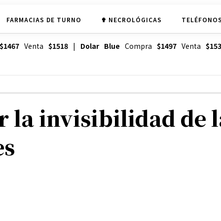
FARMACIAS DE TURNO
✟ NECROLÓGICAS
TELÉFONOS
$1467
Venta
$1518
|
Dolar Blue
Compra
$1497
Venta
$15
 la invisibilidad de l
es