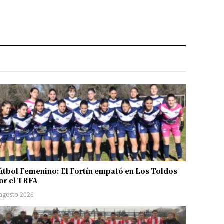
útbol Femenino: El Fortín empató en Los Toldos
or el TRFA
 agosto 2026