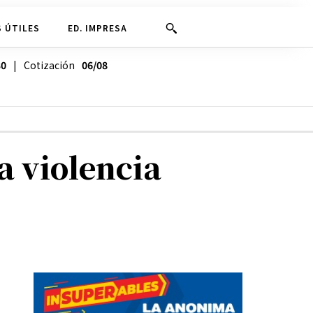
 ÚTILES
ED. IMPRESA
30
| Cotización
06/08
a violencia