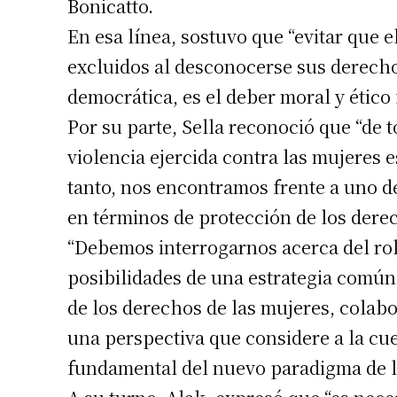
Bonicatto.
En esa línea, sostuvo que “evitar que 
excluidos al desconocerse sus derecho
democrática, es el deber moral y ético
Por su parte, Sella reconoció que “de 
violencia ejercida contra las mujeres 
Suscrib
tanto, nos encontramos frente a uno d
en términos de protección de los der
Dirección 
“Debemos interrogarnos acerca del ro
posibilidades de una estrategia común
Nombre
de los derechos de las mujeres, colab
una perspectiva que considere a la c
Apellidos
fundamental del nuevo paradigma de l