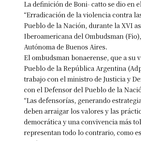
La definición de Boni- catto se dio en 
“Erradicación de la violencia contra la
Pueblo de la Nación, durante la XVI a
Iberoamericana del Ombudsman (Fio), 
Autónoma de Buenos Aires.
El ombudsman bonaerense, que a su ve
Pueblo de la República Argentina (Adpr
trabajo con el ministro de Justicia y 
con el Defensor del Pueblo de la Naci
“Las defensorías, generando estrategia
deben arraigar los valores y las práct
democrática y una convivencia más tol
representan todo lo contrario, como es