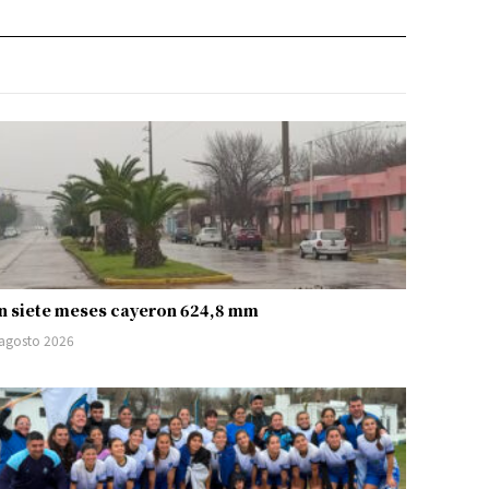
n siete meses cayeron 624,8 mm
 agosto 2026