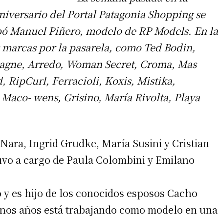
iversario del Portal Patagonia Shopping se
ipó Manuel Piñero, modelo de RP Models. En la
marcas por la pasarela, como Ted Bodin,
tagne, Arredo, Woman Secret, Croma, Mas
d, RipCurl, Ferracioli, Koxis, Mistika,
Maco- wens, Grisino, María Rivolta, Playa
Nara, Ingrid Grudke, María Susini y Cristian
uvo a cargo de Paula Colombini y Emilano
o y es hijo de los conocidos esposos Cacho
 unos años está trabajando como modelo en una