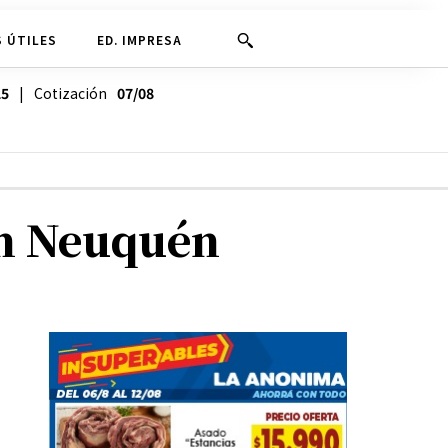
 ÚTILES
ED. IMPRESA
25
| Cotización
07/08
en Neuquén