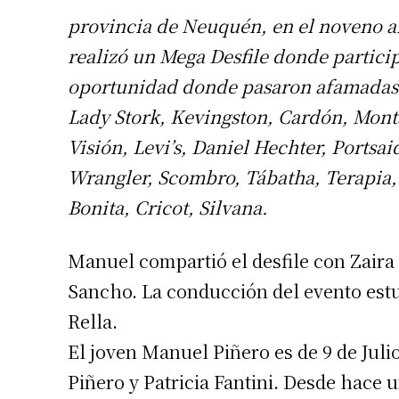
provincia de Neuquén, en el noveno an
realizó un Mega Desfile donde partic
oportunidad donde pasaron afamadas 
Lady Stork, Kevingston, Cardón, Mon
Visión, Levi’s, Daniel Hechter, Portsai
Wrangler, Scombro, Tábatha, Terapia, 
Bonita, Cricot, Silvana.
Manuel compartió el desfile con Zaira 
Sancho. La conducción del evento est
Rella.
El joven Manuel Piñero es de 9 de Juli
Piñero y Patricia Fantini. Desde hace