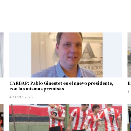
CARBAP: Pablo Ginestet es el nuevo presidente,
E
con las mismas premisas
7
4 agosto 2026