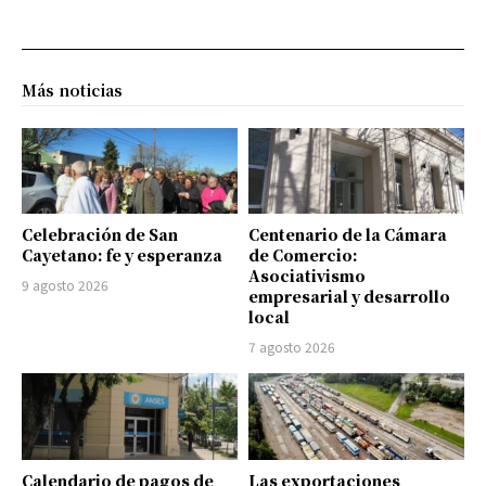
Más noticias
Celebración de San
Centenario de la Cámara
Cayetano: fe y esperanza
de Comercio:
Asociativismo
9 agosto 2026
empresarial y desarrollo
local
7 agosto 2026
Calendario de pagos de
Las exportaciones