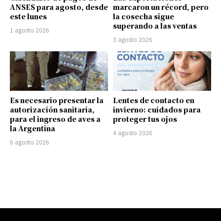
ANSES para agosto, desde
marcaron un récord, pero
este lunes
la cosecha sigue
superando a las ventas
1 agosto 2026
3 agosto 2026
Es necesario presentar la
Lentes de contacto en
autorización sanitaria,
invierno: cuidados para
para el ingreso de aves a
proteger tus ojos
la Argentina
4 agosto 2026
6 agosto 2026