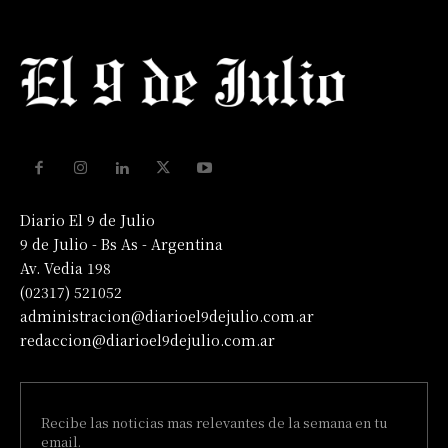
Diario El 9 de Julio
9 de Julio - Bs As - Argentina
Av. Vedia 198
(02317) 521052
administracion@diarioel9dejulio.com.ar
redaccion@diarioel9dejulio.com.ar
Recibe las noticias mas relevantes de la semana en tu
email.