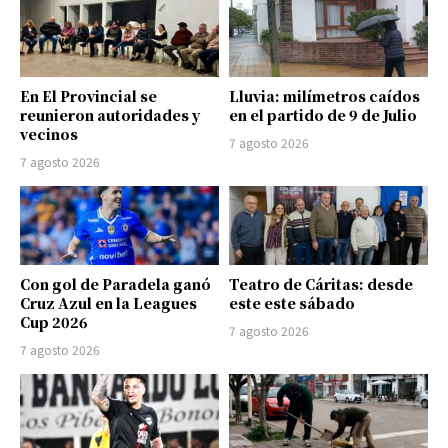
En El Provincial se
Lluvia: milímetros caídos
reunieron autoridades y
en el partido de 9 de Julio
vecinos
7 agosto 2026
7 agosto 2026
Con gol de Paradela ganó
Teatro de Cáritas: desde
Cruz Azul en la Leagues
este este sábado
Cup 2026
7 agosto 2026
7 agosto 2026