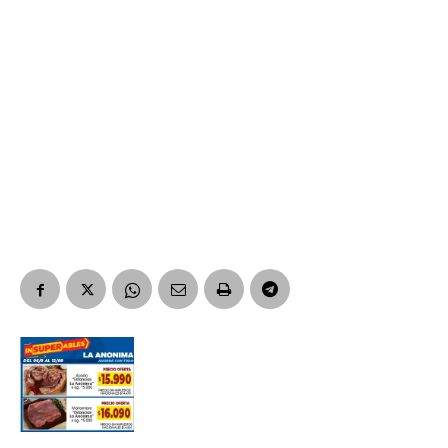
Nombre
Apellidos
Número de teléfono