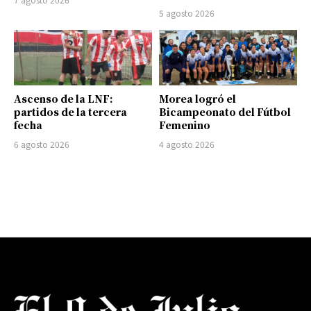
5 agosto 2026
Ascenso de la LNF:
Morea logró el
partidos de la tercera
Bicampeonato del Fútbol
fecha
Femenino
6 agosto 2026
4 agosto 2026