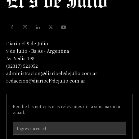
Diario El 9 de Julio
9 de Julio - Bs As - Argentina
Av. Vedia 198
(02317) 521052
administracion@diarioel9dejulio.com.ar
redaccion@diarioel9dejulio.com.ar
Recibe las noticias mas relevantes de la semana en tu
email.