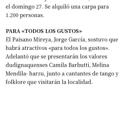
el domingo 27. Se alquiló una carpa para
1.200 personas.
PARA «TODOS LOS GUSTOS»
El Paisano Mireya, Jorge García, sostuvo que
habrá atractivos «para todos los gustos».
Suscribirme gratis
Adelantó que se presentarán los valores
dudignaquenses Camila Barbutti, Melina
Mendila- harzu, junto a cantantes de tango y
*
Dirección de correo electrónico
folklore que visitarán la localidad.
Nombre
Apellidos