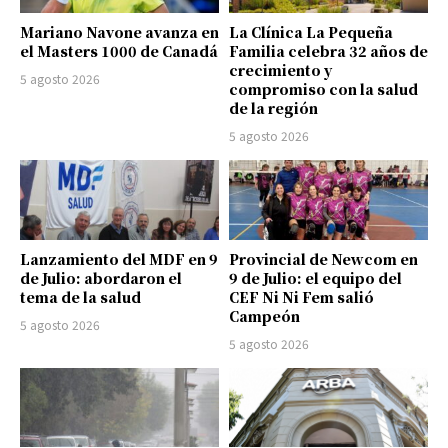
Mariano Navone avanza en
La Clínica La Pequeña
el Masters 1000 de Canadá
Familia celebra 32 años de
crecimiento y
5 agosto 2026
compromiso con la salud
de la región
5 agosto 2026
Lanzamiento del MDF en 9
Provincial de Newcom en
de Julio: abordaron el
9 de Julio: el equipo del
tema de la salud
CEF Ni Ni Fem salió
Campeón
5 agosto 2026
5 agosto 2026