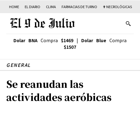
HOME
EL DIARIO
CLIMA
FARMACIAS DE TURNO
✟ NECROLÓGICAS
T
Dolar BNA
Compra
$1469
|
Dolar Blue
Compra
$1507
GENERAL
Se reanudan las
actividades aeróbicas