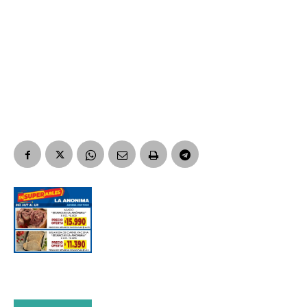
Nombre
Apellidos
Número de teléfono