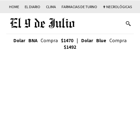
HOME
EL DIARIO
CLIMA
FARMACIAS DE TURNO
✟ NECROLÓGICAS
T
Dolar BNA
Compra
$1470
|
Dolar Blue
Compra
$1492