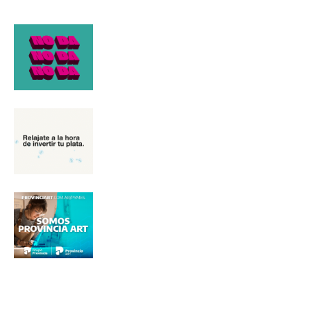
Nombre
Apellidos
Número de teléfono