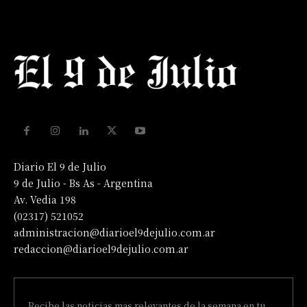
Diario El 9 de Julio
9 de Julio - Bs As - Argentina
Av. Vedia 198
(02317) 521052
administracion@diarioel9dejulio.com.ar
redaccion@diarioel9dejulio.com.ar
Recibe las noticias mas relevantes de la semana en tu