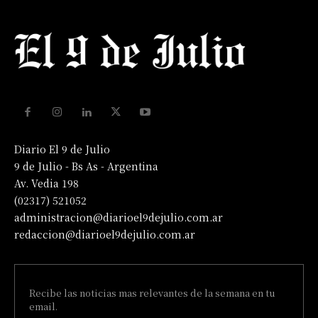
Diario El 9 de Julio
9 de Julio - Bs As - Argentina
Av. Vedia 198
(02317) 521052
administracion@diarioel9dejulio.com.ar
redaccion@diarioel9dejulio.com.ar
Recibe las noticias mas relevantes de la semana en tu
email.