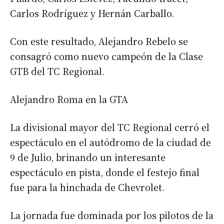
Carlos Rodríguez y Hernán Carballo.
Con este resultado, Alejandro Rebelo se
consagró como nuevo campeón de la Clase
GTB del TC Regional.
Alejandro Roma en la GTA
Suscribirme gratis
La divisional mayor del TC Regional cerró el
espectáculo en el autódromo de la ciudad de
*
Dirección de correo electrónico
9 de Julio, brinando un interesante
espectáculo en pista, donde el festejo final
Nombre
fue para la hinchada de Chevrolet.
La jornada fue dominada por los pilotos de la
Apellidos