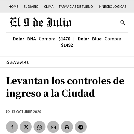
HOME
EL DIARIO
CLIMA
FARMACIAS DE TURNO
✟ NECROLÓGICAS
T
Dolar BNA
Compra
$1470
|
Dolar Blue
Compra
$1492
GENERAL
Levantan los controles de
ingreso a la Ciudad
13 OCTUBRE 2020