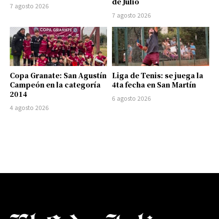
de Julio
7 agosto 2026
7 agosto 2026
Copa Granate: San Agustín
Liga de Tenis: se juega la
Campeón en la categoría
4ta fecha en San Martín
2014
6 agosto 2026
4 agosto 2026