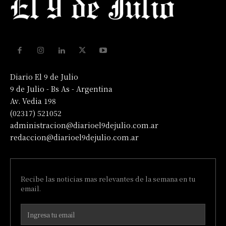
Diario El 9 de Julio
9 de Julio - Bs As - Argentina
Av. Vedia 198
(02317) 521052
administracion@diarioel9dejulio.com.ar
redaccion@diarioel9dejulio.com.ar
Recibe las noticias mas relevantes de la semana en tu
email.