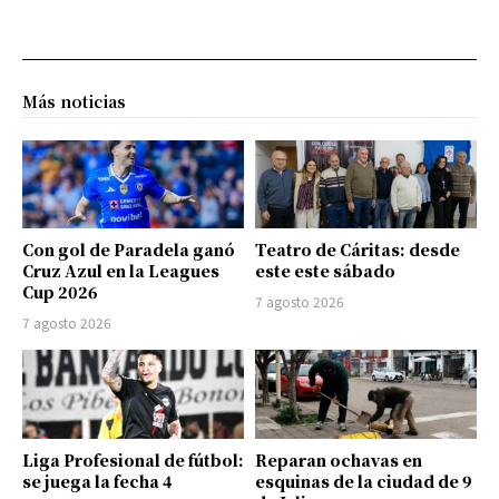
Más noticias
Con gol de Paradela ganó
Teatro de Cáritas: desde
Cruz Azul en la Leagues
este este sábado
Cup 2026
7 agosto 2026
7 agosto 2026
Liga Profesional de fútbol:
Reparan ochavas en
se juega la fecha 4
esquinas de la ciudad de 9