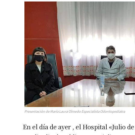
Presentación de María Laura Olmedo Especialista Odontopediatra
En el día de ayer , el Hospital «Julio d