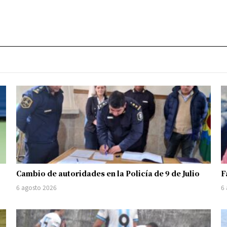
Cambio de autoridades en la Policía de 9 de Julio
F
6 agosto 2026
6