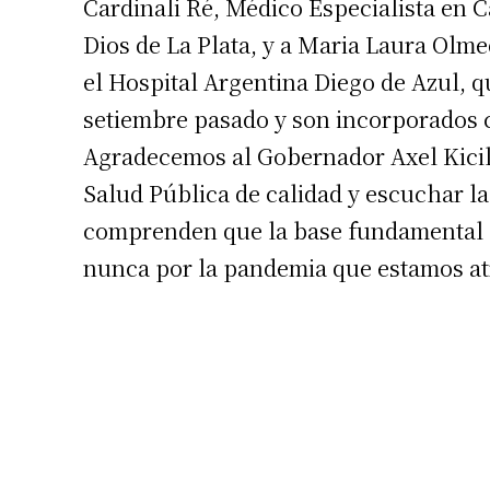
Cardinali Ré, Médico Especialista en C
Dios de La Plata, y a Maria Laura Olm
el Hospital Argentina Diego de Azul, q
setiembre pasado y son incorporados 
Agradecemos al Gobernador Axel Kicil
Salud Pública de calidad y escuchar l
Suscrib
comprenden que la base fundamental p
nunca por la pandemia que estamos a
Dirección 
Nombre
Apellidos