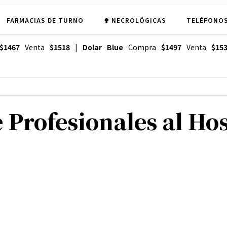
FARMACIAS DE TURNO
✟ NECROLÓGICAS
TELÉFONOS
$1467
Venta
$1518
|
Dolar Blue
Compra
$1497
Venta
$15
Profesionales al Hosp