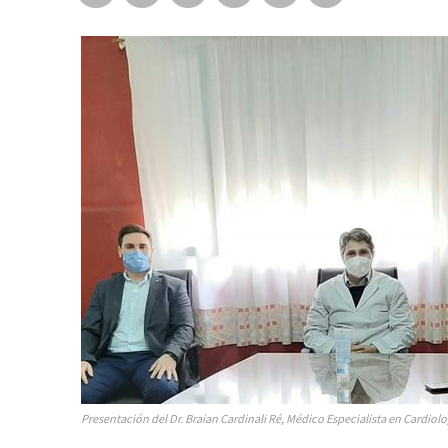
Presentación del Dr. Braian Cardinali Ré, Médico Especialista en Cardiolo