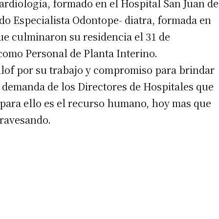
ardiología, formado en el Hospital San Juan de
edo Especialista Odontope- diatra, formada en
ue culminaron su residencia el 31 de
como Personal de Planta Interino.
lof por su trabajo y compromiso para brindar
a demanda de los Directores de Hospitales que
irme gratis
ara ello es el recurso humano, hoy mas que
travesando.
*
Requerido
*
de correo electrónico