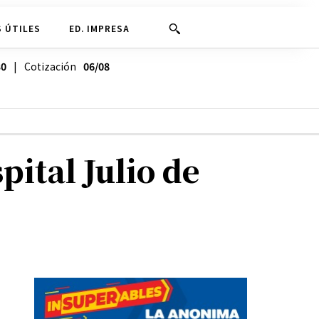
 ÚTILES
ED. IMPRESA
30
| Cotización
06/08
ital Julio de