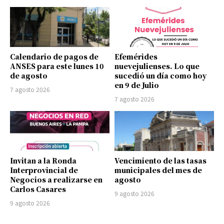
Calendario de pagos de
Efemérides
ANSES para este lunes 10
nuevejulienses. Lo que
de agosto
sucedió un día como hoy
en 9 de Julio
7 agosto 2026
7 agosto 2026
Invitan a la Ronda
Vencimiento de las tasas
Interprovincial de
municipales del mes de
Negocios a realizarse en
agosto
Carlos Casares
9 agosto 2026
9 agosto 2026