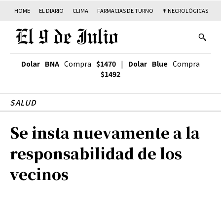
HOME
EL DIARIO
CLIMA
FARMACIAS DE TURNO
✟ NECROLÓGICAS
T
Dolar BNA
Compra
$1470
|
Dolar Blue
Compra
$1492
SALUD
Se insta nuevamente a la
responsabilidad de los
vecinos