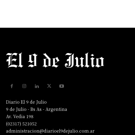
Diario El 9 de Julio
9 de Julio - Bs As - Argentina
Av. Vedia 198
(02317) 521052
administracion@diarioel9dejulio.com.ar