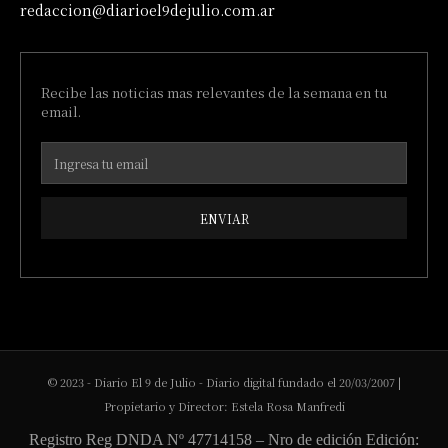
redaccion@diarioel9dejulio.com.ar
Recibe las noticias mas relevantes de la semana en tu
email.
ENVIAR
© 2023 - Diario El 9 de Julio - Diario digital fundado el 20/03/2007 |
Propietario y Director: Estela Rosa Manfredi
Registro Reg DNDA Nº 47714158 – Nro de edición Edición: