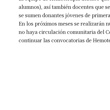
alumnos), así también docentes que s
se sumen donantes jóvenes de primera 
En los próximos meses se realizarán n
no haya circulación comunitaria del C
continuar las convocatorias de Hemot