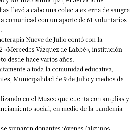
ia» llevó a cabo una colecta externa de sangre
 teléfono
la comunicad con un aporte de 61 voluntarios
.
moterapia Nueve de Julio contó con la
2 «Mercedes Vázquez de Labbé», institución
to desde hace varios años.
itamente a toda la comunidad educativa,
tes, Municipalidad de 9 de Julio y medios de
ealizando en el Museo que cuenta con amplias y
anciamiento social, en medio de la pandemia
 se sumaron donantes jóvenes (algunos