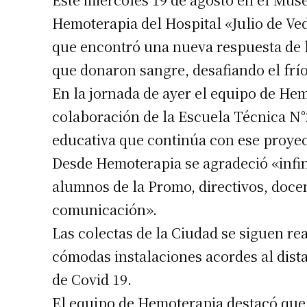
Hemoterapia del Hospital «Julio de Ved
Número de
que encontró una nueva respuesta de 
que donaron sangre, desafiando el frío
En la jornada de ayer el equipo de He
colaboración de la Escuela Técnica N°
educativa que continúa con ese proyec
Desde Hemoterapia se agradeció «infin
alumnos de la Promo, directivos, docen
comunicación».
Las colectas de la Ciudad se siguen r
cómodas instalaciones acordes al dist
de Covid 19.
El equipo de Hemoterapia destacó que