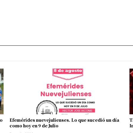
no
Efemérides nuevejulienses. Lo que sucedió un día
T
como hoy en 9 de Julio
I