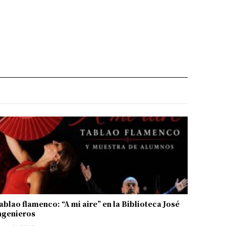
ablao flamenco: “A mi aire” en la Biblioteca José
ngenieros