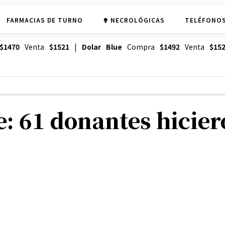
FARMACIAS DE TURNO
✟ NECROLÓGICAS
TELÉFONOS
$1470
Venta
$1521
|
Dolar Blue
Compra
$1492
Venta
$15
e: 61 donantes hicier