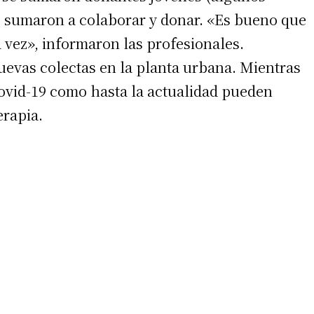
e sumaron a colaborar y donar. «Es bueno que
vez», informaron las profesionales.
uevas colectas en la planta urbana. Mientras
ovid-19 como hasta la actualidad pueden
erapia.