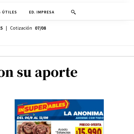
 ÚTILES
ED. IMPRESA
25
| Cotización
07/08
on su aporte