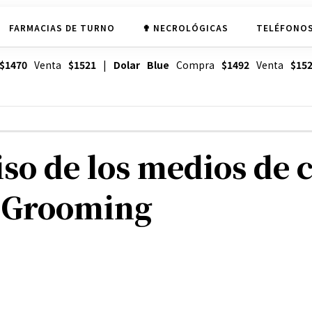
FARMACIAS DE TURNO
✟ NECROLÓGICAS
TELÉFONOS
$1470
Venta
$1521
|
Dolar Blue
Compra
$1492
Venta
$15
so de los medios de
l Grooming