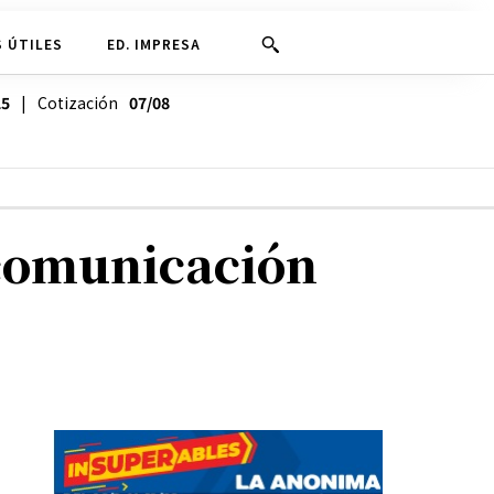
 ÚTILES
ED. IMPRESA
25
| Cotización
07/08
 comunicación