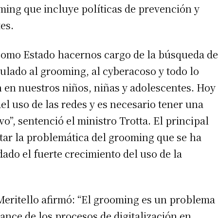
ming que incluye políticas de prevención y
es.
 teléfono
 como Estado hacernos cargo de la búsqueda de
ulado al grooming, al cyberacoso y todo lo
 en nuestros niños, niñas y adolescentes. Hoy
l uso de las redes y es necesario tener una
”, sentenció el ministro Trotta. El principal
atar la problemática del grooming que se ha
dado el fuerte crecimiento del uso de la
 Meritello afirmó: “El grooming es un problema
ance de los procesos de digitalización en