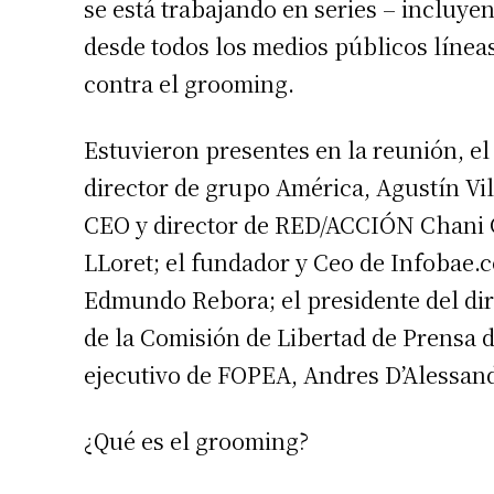
se está trabajando en series – incluy
desde todos los medios públicos línea
contra el grooming.
Estuvieron presentes en la reunión, e
director de grupo América, Agustín Vila
CEO y director de RED/ACCIÓN Chani Gu
LLoret; el fundador y Ceo de Infobae.
Edmundo Rebora; el presidente del di
de la Comisión de Libertad de Prensa 
ejecutivo de FOPEA, Andres D’Alessan
¿Qué es el grooming?