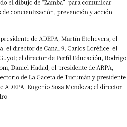
endo el dibujo de “Zamba”- para comunicar
s de concientización, prevención y acción
l presidente de ADEPA, Martín Etchevers; el
; el director de Canal 9, Carlos Loréfice; el
yot; el director de Perfil Educación, Rodrigo
com, Daniel Hadad; el presidente de ARPA,
rectorio de La Gaceta de Tucumán y presidente
de ADEPA, Eugenio Sosa Mendoza; el director
dro.