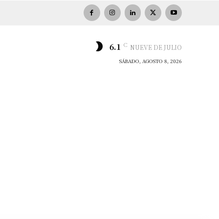
C
6.1
NUEVE DE JULIO
SÁBADO, AGOSTO 8, 2026