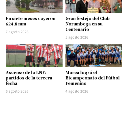
En siete meses cayeron
Gran festejo del Club
624,8 mm
Norumbega en su
Centenario
7 agosto 2026
5 agosto 2026
Ascenso de la LNF:
Morea logró el
partidos de la tercera
Bicampeonato del Fútbol
fecha
Femenino
6 agosto 2026
4 agosto 2026