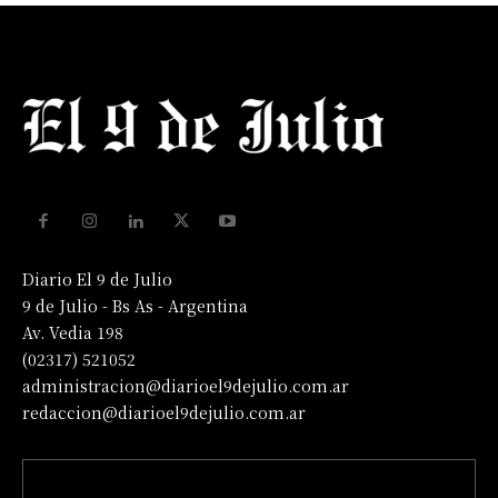
Diario El 9 de Julio
9 de Julio - Bs As - Argentina
Av. Vedia 198
(02317) 521052
administracion@diarioel9dejulio.com.ar
redaccion@diarioel9dejulio.com.ar