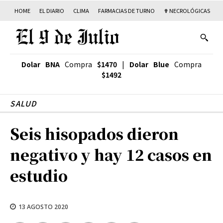
HOME
EL DIARIO
CLIMA
FARMACIAS DE TURNO
✟ NECROLÓGICAS
T
Dolar BNA
Compra
$1470
|
Dolar Blue
Compra
$1492
SALUD
Seis hisopados dieron
negativo y hay 12 casos en
estudio
13 AGOSTO 2020