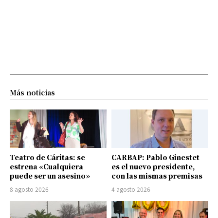
Más noticias
Teatro de Cáritas: se
CARBAP: Pablo Ginestet
estrena «Cualquiera
es el nuevo presidente,
puede ser un asesino»
con las mismas premisas
8 agosto 2026
4 agosto 2026