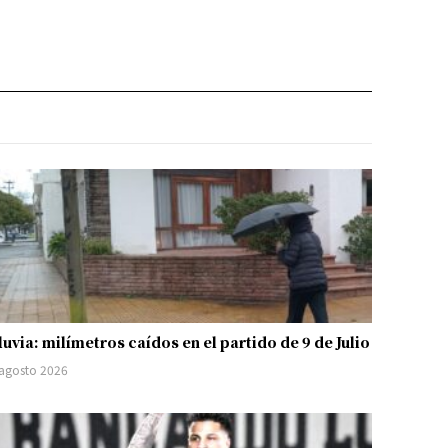
luvia: milímetros caídos en el partido de 9 de Julio
 agosto 2026