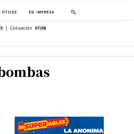
 ÚTILES
ED. IMPRESA
25
| Cotización
07/08
s bombas