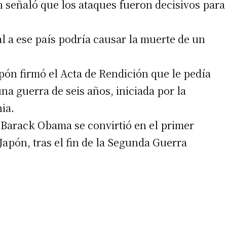
n señaló que los ataques fueron decisivos para
 teléfono
l a ese país podría causar la muerte de un
apón firmó el Acta de Rendición que le pedía
na guerra de seis años, iniciada por la
ia.
e Barack Obama se convirtió en el primer
apón, tras el fin de la Segunda Guerra