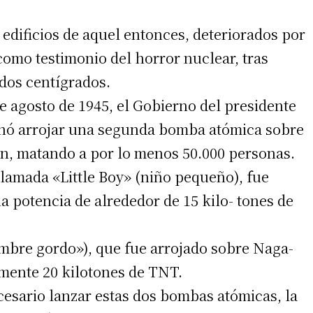
edificios de aquel entonces, deteriorados por
omo testimonio del horror nuclear, tras
dos centígrados.
e agosto de 1945, el Gobierno del presidente
nó arrojar una segunda bomba atómica sobre
irme gratis
ón, matando a por lo menos 50.000 personas.
lamada «Little Boy» (niño pequeño), fue
*
Requerido
*
de correo electrónico
 potencia de alrededor de 15 kilo- tones de
mbre gordo»), que fue arrojado sobre Naga-
mente 20 kilotones de TNT.
ecesario lanzar estas dos bombas atómicas, la