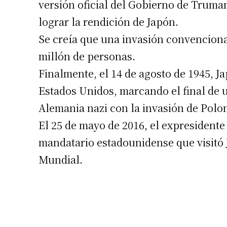
versión oficial del Gobierno de Truma
Número de
lograr la rendición de Japón.
Se creía que una invasión convenciona
millón de personas.
Finalmente, el 14 de agosto de 1945, J
Estados Unidos, marcando el final de u
Alemania nazi con la invasión de Polon
El 25 de mayo de 2016, el expresident
mandatario estadounidense que visitó J
Mundial.