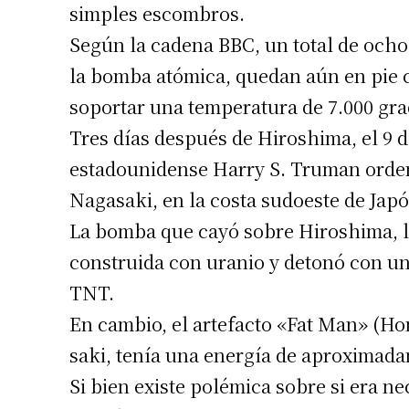
simples escombros.
Según la cadena BBC, un total de ocho 
la bomba atómica, quedan aún en pie c
soportar una temperatura de 7.000 gra
Tres días después de Hiroshima, el 9 d
estadounidense Harry S. Truman orde
Suscrib
Nagasaki, en la costa sudoeste de Jap
La bomba que cayó sobre Hiroshima, l
Dirección 
construida con uranio y detonó con una
TNT.
Nombre
En cambio, el artefacto «Fat Man» (Ho
saki, tenía una energía de aproximada
Apellidos
Si bien existe polémica sobre si era n