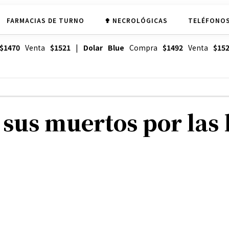
FARMACIAS DE TURNO
✟ NECROLÓGICAS
TELÉFONOS
$1470
Venta
$1521
|
Dolar Blue
Compra
$1492
Venta
$15
a sus muertos por la