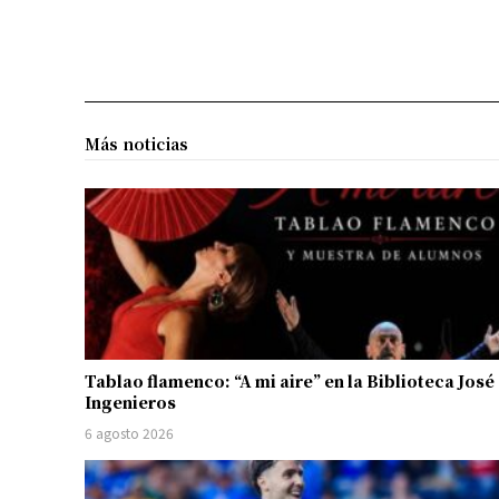
Más noticias
Tablao flamenco: “A mi aire” en la Biblioteca José
Ingenieros
6 agosto 2026