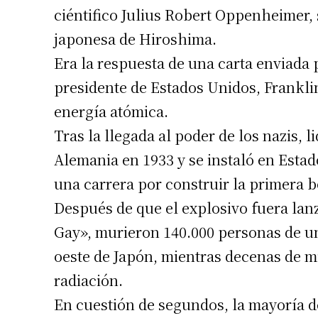
ciéntifico Julius Robert Oppenheimer, 
japonesa de Hiroshima.
Era la respuesta de una carta enviada p
presidente de Estados Unidos, Franklin
energía atómica.
Tras la llegada al poder de los nazis, 
Alemania en 1933 y se instaló en Esta
una carrera por construir la primera 
Después de que el explosivo fuera la
Gay», murieron 140.000 personas de un 
oeste de Japón, mientras decenas de mi
radiación.
En cuestión de segundos, la mayoría d