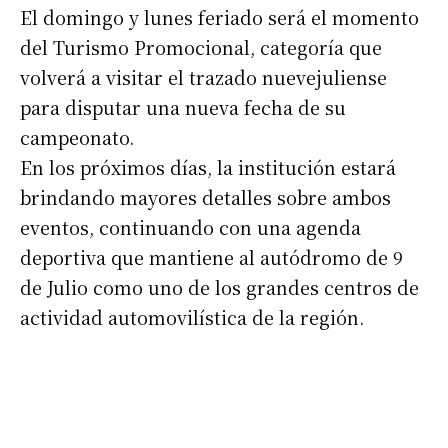
El domingo y lunes feriado será el momento
Suscribirme gratis
del Turismo Promocional, categoría que
volverá a visitar el trazado nuevejuliense
*
Dirección de correo electrónico
para disputar una nueva fecha de su
campeonato.
Nombre
En los próximos días, la institución estará
brindando mayores detalles sobre ambos
Apellidos
eventos, continuando con una agenda
deportiva que mantiene al autódromo de 9
de Julio como uno de los grandes centros de
Número de teléfono
actividad automovilística de la región.