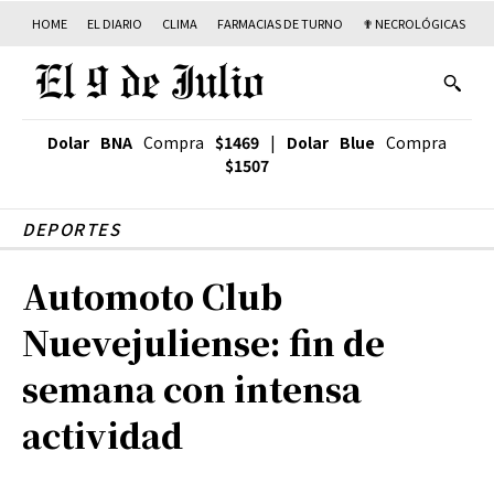
HOME
EL DIARIO
CLIMA
FARMACIAS DE TURNO
✟ NECROLÓGICAS
T
Dolar BNA
Compra
$1469
|
Dolar Blue
Compra
$1507
DEPORTES
Automoto Club
Nuevejuliense: fin de
semana con intensa
actividad