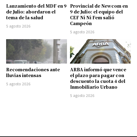
Lanzamiento del MDF en 9
Provincial de Newcom en
de Julio: abordaron el
9 de Julio: el equipo del
tema de la salud
CEF Ni Ni Fem salió
Campeón
5 agosto 2026
5 agosto 2026
Recomendaciones ante
ARBA informó que vence
lluvias intensas
el plazo para pagar con
descuento la cuota 4 del
5 agosto 2026
Inmobiliario Urbano
5 agosto 2026