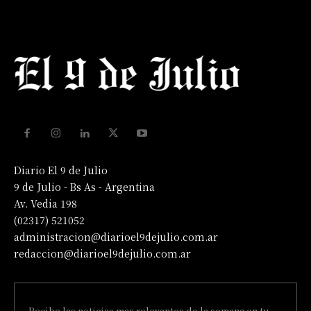
Diario El 9 de Julio
9 de Julio - Bs As - Argentina
Av. Vedia 198
(02317) 521052
administracion@diarioel9dejulio.com.ar
redaccion@diarioel9dejulio.com.ar
Recibe las noticias mas relevantes de la semana en tu