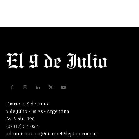
Diario El 9 de Julio
9 de Julio - Bs As - Argentina
Av. Vedia 198
(02317) 521052
administracion@diarioel9dejulio.com.ar