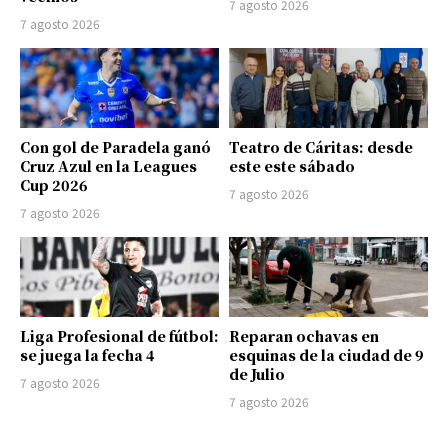
7 agosto 2026
7 agosto 2026
Con gol de Paradela ganó
Teatro de Cáritas: desde
Cruz Azul en la Leagues
este este sábado
Cup 2026
7 agosto 2026
7 agosto 2026
Liga Profesional de fútbol:
Reparan ochavas en
se juega la fecha 4
esquinas de la ciudad de 9
de Julio
7 agosto 2026
7 agosto 2026