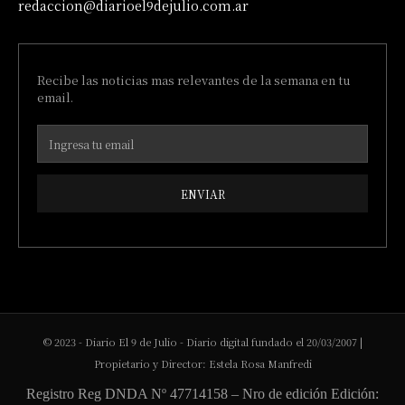
redaccion@diarioel9dejulio.com.ar
Recibe las noticias mas relevantes de la semana en tu
email.
ENVIAR
© 2023 - Diario El 9 de Julio - Diario digital fundado el 20/03/2007 |
Propietario y Director: Estela Rosa Manfredi
Registro Reg DNDA Nº 47714158 – Nro de edición Edición: