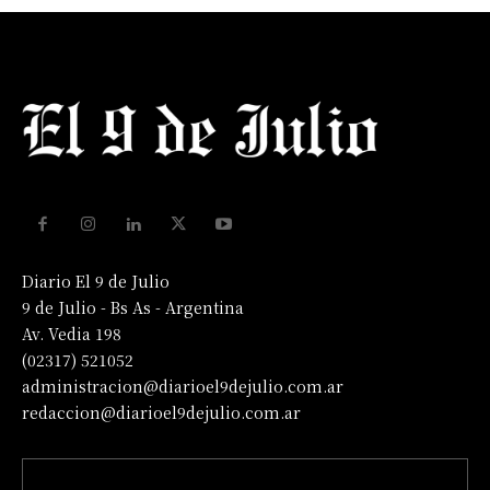
Diario El 9 de Julio
9 de Julio - Bs As - Argentina
Av. Vedia 198
(02317) 521052
administracion@diarioel9dejulio.com.ar
redaccion@diarioel9dejulio.com.ar