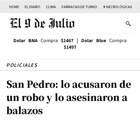
HOME
EL DIARIO
CLIMA
FARMACIAS DE TURNO
✟ NECROLÓGICAS
T
Dolar BNA
Compra
$1467
|
Dolar Blue
Compra
$1497
POLICIALES
San Pedro: lo acusaron de
un robo y lo asesinaron a
balazos