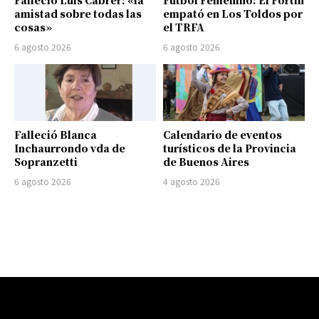
Falleció Luis Cabrer: «la
Fútbol Femenino: El Fortín
amistad sobre todas las
empató en Los Toldos por
cosas»
el TRFA
6 agosto 2026
6 agosto 2026
Falleció Blanca
Calendario de eventos
Inchaurrondo vda de
turísticos de la Provincia
Sopranzetti
de Buenos Aires
6 agosto 2026
4 agosto 2026