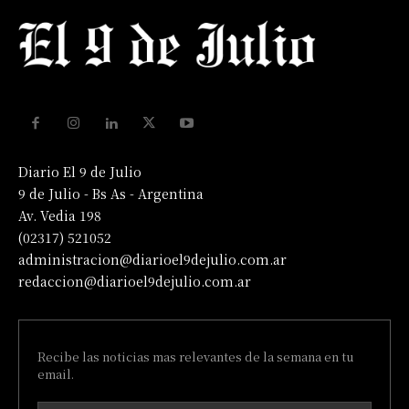
Diario El 9 de Julio
9 de Julio - Bs As - Argentina
Av. Vedia 198
(02317) 521052
administracion@diarioel9dejulio.com.ar
redaccion@diarioel9dejulio.com.ar
Recibe las noticias mas relevantes de la semana en tu
email.