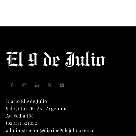
Diario El 9 de Julio
9 de Julio - Bs As - Argentina
Av. Vedia 198
(02317) 521052
administracion@diarioel9dejulio.com.ar