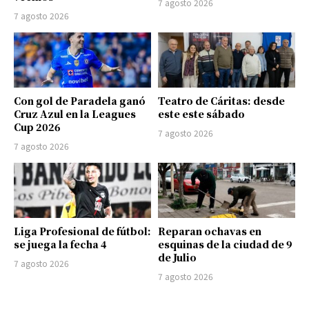
7 agosto 2026
7 agosto 2026
Con gol de Paradela ganó
Teatro de Cáritas: desde
Cruz Azul en la Leagues
este este sábado
Cup 2026
7 agosto 2026
7 agosto 2026
Liga Profesional de fútbol:
Reparan ochavas en
se juega la fecha 4
esquinas de la ciudad de 9
de Julio
7 agosto 2026
7 agosto 2026