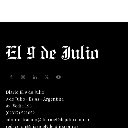
Diario El 9 de Julio
9 de Julio - Bs As - Argentina
Av. Vedia 198
(02317) 521052
administracion@diarioel9dejulio.com.ar
redaccion@diarioel9dejulio.com.ar