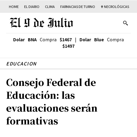
HOME
EL DIARIO
CLIMA
FARMACIAS DE TURNO
✟ NECROLÓGICAS
T
Dolar BNA
Compra
$1467
|
Dolar Blue
Compra
$1497
EDUCACION
Consejo Federal de
Educación: las
evaluaciones serán
formativas