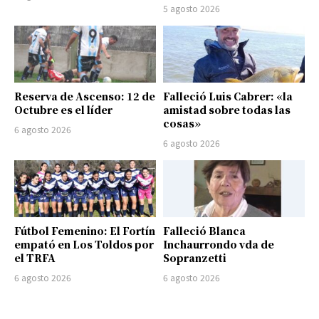
5 agosto 2026
Reserva de Ascenso: 12 de
Falleció Luis Cabrer: «la
Octubre es el líder
amistad sobre todas las
cosas»
6 agosto 2026
6 agosto 2026
Fútbol Femenino: El Fortín
Falleció Blanca
empató en Los Toldos por
Inchaurrondo vda de
el TRFA
Sopranzetti
6 agosto 2026
6 agosto 2026