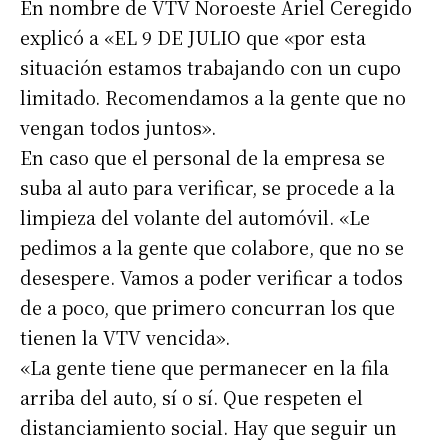
En nombre de VTV Noroeste Ariel Ceregido
explicó a «EL 9 DE JULIO que «por esta
situación estamos trabajando con un cupo
limitado. Recomendamos a la gente que no
vengan todos juntos».
En caso que el personal de la empresa se
suba al auto para verificar, se procede a la
limpieza del volante del automóvil. «Le
pedimos a la gente que colabore, que no se
desespere. Vamos a poder verificar a todos
de a poco, que primero concurran los que
Suscribirme gratis
tienen la VTV vencida».
«La gente tiene que permanecer en la fila
*
Dirección de correo electrónico
arriba del auto, sí o sí. Que respeten el
distanciamiento social. Hay que seguir un