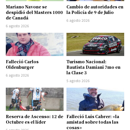
Mariano Navone se
Cambio de autoridades en
despidió del Masters 1000
la Policía de 9 de Julio
de Canadá
6 agosto 2026
6 agosto 2026
Falleció Carlos
Turismo Nacional:
Oldenburger
Bautista Damiani 7mo en
la Clase 3
6 agosto 2026
5 agosto 2026
Reserva de Ascenso: 12 de
Falleció Luis Cabrer: «la
Octubre es el líder
amistad sobre todas las
cosas»
6 agosto 2026