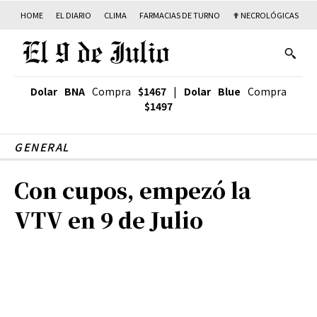
HOME
EL DIARIO
CLIMA
FARMACIAS DE TURNO
✟ NECROLÓGICAS
T
Dolar BNA
Compra
$1467
|
Dolar Blue
Compra
$1497
GENERAL
Con cupos, empezó la
VTV en 9 de Julio