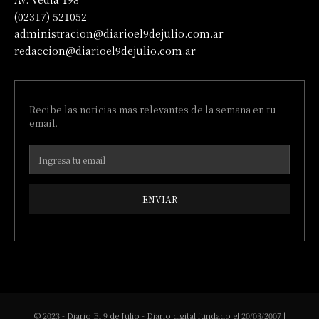
(02317) 521052
administracion@diarioel9dejulio.com.ar
redaccion@diarioel9dejulio.com.ar
Recibe las noticias mas relevantes de la semana en tu
email.
ENVIAR
© 2023 - Diario El 9 de Julio - Diario digital fundado el 20/03/2007 |