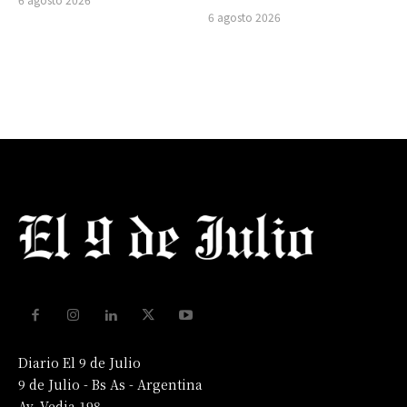
6 agosto 2026
Diario El 9 de Julio
9 de Julio - Bs As - Argentina
Av. Vedia 198